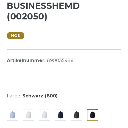
BUSINESSHEMD
(002050)
NOS
Artikelnummer:
890035986
Farbe:
Schwarz (800)