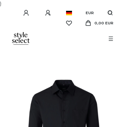
}
EUR
0,00 EUR
☰