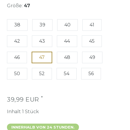
Größe:
47
38
39
40
41
42
43
44
45
46
47
48
49
50
52
54
56
*
39,99 EUR
Inhalt
1
Stück
INNERHALB VON 24 STUNDEN.