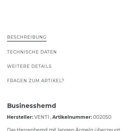
BESCHREIBUNG
TECHNISCHE DATEN
WEITERE DETAILS
FRAGEN ZUM ARTIKEL?
Businesshemd
Hersteller:
VENTI ,
Artikelnummer:
002050
Das Herrenhemd mit langen Ärmeln überzeugt