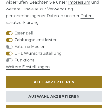
widerrufen. Beachten Sie unser
Impressum
und
weitere Hinweise zur Verwendung
personenbezogener Daten in unserer
Daten­
schutz­erklärung
.
AGB
Barrierefreiheitserklärung
Essenziell
Zahlungsdienstleister
Externe Medien
DHL Wunschzustellung
Widerrufs­recht
Funktional
Weitere Einstellungen
ALLE AKZEPTIEREN
Kontakt
VERTRAG WIDERRUFEN
AUSWAHL AKZEPTIEREN