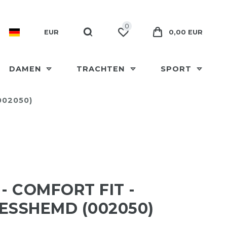
0
EUR
0,00 EUR
DAMEN
TRACHTEN
SPORT
002050)
 - COMFORT FIT -
ESSHEMD (002050)