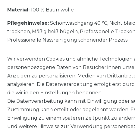
Material:
100 % Baumwolle
Pflegehinweise:
Schonwaschgang 40 °C, Nicht blei
trocknen, Mäßig heiß bügeln, Professionelle Trocke
Professionelle Nassreinigung schonender Prozess
Wir verwenden Cookies und ähnliche Technologien 
personenbezogene Daten von Besucher:innen unserer
Anzeigen zu personalisieren, Medien von Drittanbie
analysieren. Die Datenverarbeitung erfolgt erst durch
die wir in den Einstellungen benennen.
Die Datenverarbeitung kann mit Einwilligung oder au
Impressum
Daten­schutz­erklärung
Zustimmung kann erteilt oder abgelehnt werden. Es 
Einwilligung zu einem späteren Zeitpunkt zu änder
und weitere Hinweise zur Verwendung personenbez