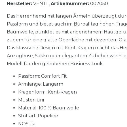
Hersteller:
VENTI ,
Artikelnummer:
002050
Das Herrenhemd mit langen Ärmeln überzeugt dur
Passform und bietet auch im Büroalltag hohen Trage
Baumwolle, punktet es mit angenehmem Hautgefühl.
zudem für eine glatte Oberfläche mit dezentem Glanz
Das klassische Design mit Kent-Kragen macht das Hem
Anzughose, Sakko oder elegantem Zubehör wie Flieg
Modell für den gehobenen Business-Look.
Passform: Comfort Fit
Armlänge: Langarm
Kragenform: Kent-Kragen
Muster: uni
Material: 100 % Baumwolle
Stoffart: Popeline
NOS: Ja