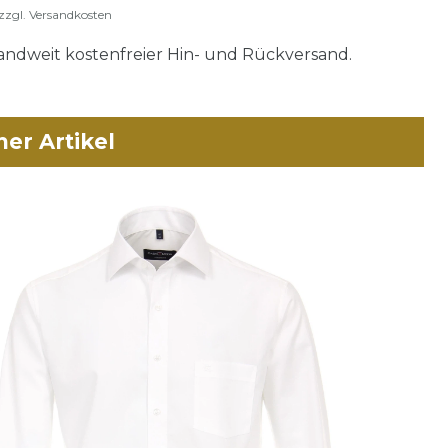
zzgl.
Versandkosten
ndweit kostenfreier Hin- und Rückversand.
her Artikel