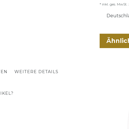
* inkl. ges. MwSt. 
Deutschla
Ähnlic
TEN
WEITERE DETAILS
IKEL?