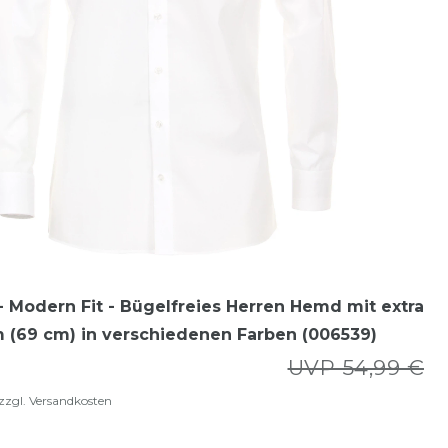
 Modern Fit - Bügelfreies Herren Hemd mit extra
 (69 cm) in verschiedenen Farben (006539)
UVP 54,99 €
zzgl.
Versandkosten