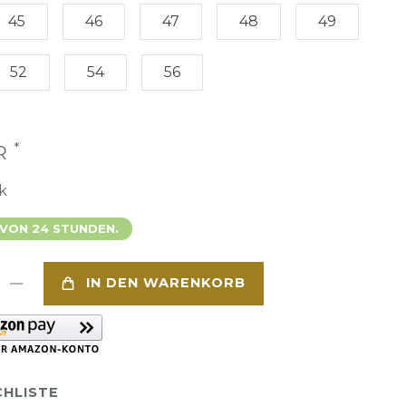
45
46
47
48
49
52
54
56
*
UR
k
 VON 24 STUNDEN.
IN DEN WARENKORB
HLISTE