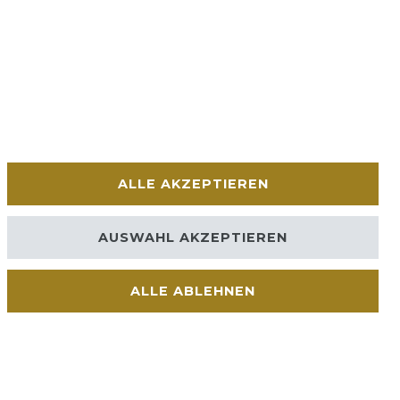
ALLE AKZEPTIEREN
AUSWAHL AKZEPTIEREN
ALLE ABLEHNEN
Kontakt
VERTRAG WIDERRUFEN