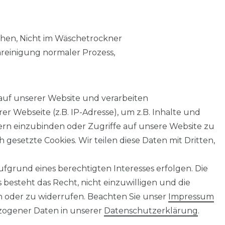
chen, Nicht im Wäschetrockner
nreinigung normaler Prozess,
auf unserer Website und verarbeiten
 Webseite (z.B. IP-Adresse), um z.B. Inhalte und
tern einzubinden oder Zugriffe auf unsere Website zu
 gesetzte Cookies. Wir teilen diese Daten mit Dritten,
fgrund eines berechtigten Interesses erfolgen. Die
AGB
Barrierefreiheitserklärung
Widerrufs­recht
besteht das Recht, nicht einzuwilligen und die
n oder zu widerrufen. Beachten Sie unser
Impressum
ogener Daten in unserer
Daten­schutz­erklärung
.