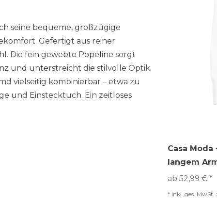
ch seine bequeme, großzügige
komfort. Gefertigt aus reiner
 Die fein gewebte Popeline sorgt
 und unterstreicht die stilvolle Optik.
d vielseitig kombinierbar – etwa zu
e und Einstecktuch. Ein zeitloses
Casa Moda -
langem Arm
ab 52,99 € *
*
inkl. ges. MwSt.