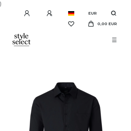
}
EUR
0,00 EUR
☰