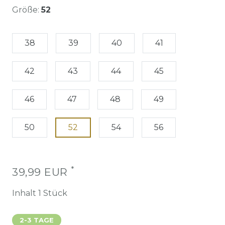
Größe:
52
38
39
40
41
42
43
44
45
46
47
48
49
50
52
54
56
*
39,99 EUR
Inhalt
1
Stück
2-3 TAGE