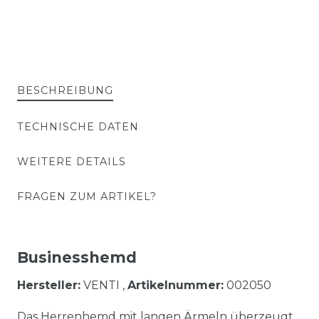
BESCHREIBUNG
TECHNISCHE DATEN
WEITERE DETAILS
FRAGEN ZUM ARTIKEL?
Businesshemd
Hersteller:
VENTI ,
Artikelnummer:
002050
Das Herrenhemd mit langen Ärmeln überzeugt