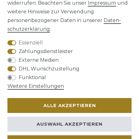
widerrufen. Beachten Sie unser
Impressum
und
weitere Hinweise zur Verwendung
personenbezogener Daten in unserer
Daten­
schutz­erklärung
.
AGB
Barrierefreiheitserklärung
Essenziell
Zahlungsdienstleister
Externe Medien
DHL Wunschzustellung
Widerrufs­recht
Funktional
Weitere Einstellungen
ALLE AKZEPTIEREN
Kontakt
VERTRAG WIDERRUFEN
AUSWAHL AKZEPTIEREN