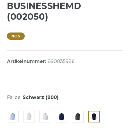
BUSINESSHEMD
(002050)
NOS
Artikelnummer:
890035986
Farbe:
Schwarz (800)