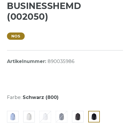
BUSINESSHEMD
(002050)
NOS
Artikelnummer:
890035986
Farbe:
Schwarz (800)