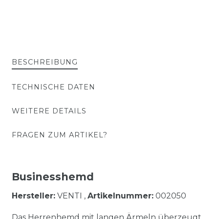
BESCHREIBUNG
TECHNISCHE DATEN
WEITERE DETAILS
FRAGEN ZUM ARTIKEL?
Businesshemd
Hersteller:
VENTI ,
Artikelnummer:
002050
Das Herrenhemd mit langen Ärmeln überzeugt