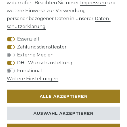
widerrufen. Beachten Sie unser
Impressum
und
weitere Hinweise zur Verwendung
personenbezogener Daten in unserer
Daten­
schutz­erklärung
.
AGB
Barrierefreiheitserklärung
Essenziell
Zahlungsdienstleister
Externe Medien
DHL Wunschzustellung
Widerrufs­recht
Funktional
Weitere Einstellungen
ALLE AKZEPTIEREN
Kontakt
VERTRAG WIDERRUFEN
AUSWAHL AKZEPTIEREN