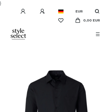
}
EUR
0,00 EUR
☰