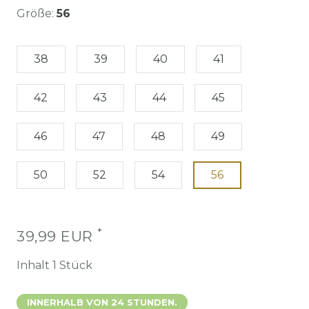
Größe:
56
38
39
40
41
42
43
44
45
46
47
48
49
50
52
54
56
*
39,99 EUR
Inhalt
1
Stück
INNERHALB VON 24 STUNDEN.