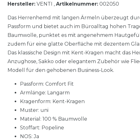
Hersteller:
VENTI ,
Artikelnummer:
002050
Das Herrenhemd mit langen Ärmeln überzeugt dur
Passform und bietet auch im Büroalltag hohen Trage
Baumwolle, punktet es mit angenehmem Hautgefühl.
zudem für eine glatte Oberfläche mit dezentem Glanz
Das klassische Design mit Kent-Kragen macht das Hem
Anzughose, Sakko oder elegantem Zubehör wie Flieg
Modell für den gehobenen Business-Look.
Passform: Comfort Fit
Armlänge: Langarm
Kragenform: Kent-Kragen
Muster: uni
Material: 100 % Baumwolle
Stoffart: Popeline
NOS: Ja