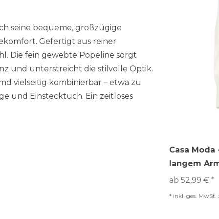
ch seine bequeme, großzügige
komfort. Gefertigt aus reiner
 Die fein gewebte Popeline sorgt
 und unterstreicht die stilvolle Optik.
d vielseitig kombinierbar – etwa zu
e und Einstecktuch. Ein zeitloses
Casa Moda -
langem Arm
ab 52,99 € *
*
inkl. ges. MwSt.