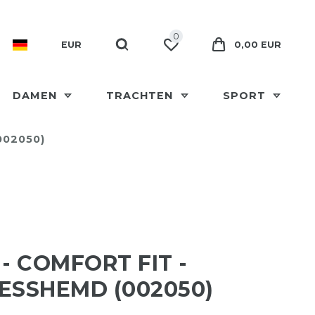
0
EUR
0,00 EUR
DAMEN
TRACHTEN
SPORT
002050)
 - COMFORT FIT -
ESSHEMD (002050)