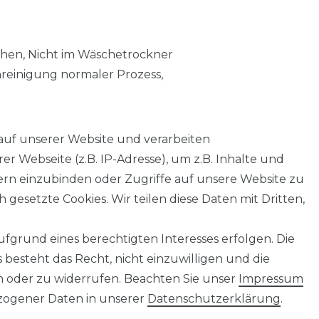
chen, Nicht im Wäschetrockner
nreinigung normaler Prozess,
auf unserer Website und verarbeiten
 Webseite (z.B. IP-Adresse), um z.B. Inhalte und
tern einzubinden oder Zugriffe auf unsere Website zu
 gesetzte Cookies. Wir teilen diese Daten mit Dritten,
fgrund eines berechtigten Interesses erfolgen. Die
AGB
Barrierefreiheitserklärung
Widerrufs­recht
besteht das Recht, nicht einzuwilligen und die
n oder zu widerrufen. Beachten Sie unser
Impressum
ogener Daten in unserer
Daten­schutz­erklärung
.