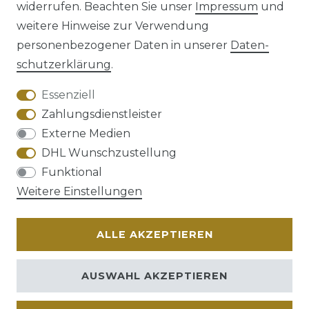
widerrufen. Beachten Sie unser
Impressum
und
weitere Hinweise zur Verwendung
personenbezogener Daten in unserer
Daten­
schutz­erklärung
.
AGB
Barrierefreiheitserklärung
Essenziell
Zahlungsdienstleister
Externe Medien
DHL Wunschzustellung
Widerrufs­recht
Funktional
Weitere Einstellungen
ALLE AKZEPTIEREN
Kontakt
VERTRAG WIDERRUFEN
AUSWAHL AKZEPTIEREN