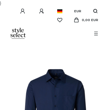
}
EUR
0,00 EUR
☰