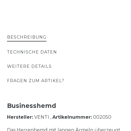
BESCHREIBUNG
TECHNISCHE DATEN
WEITERE DETAILS
FRAGEN ZUM ARTIKEL?
Businesshemd
Hersteller:
VENTI ,
Artikelnummer:
002050
Das Herrenhemd mit langen Ärmeln überzeugt