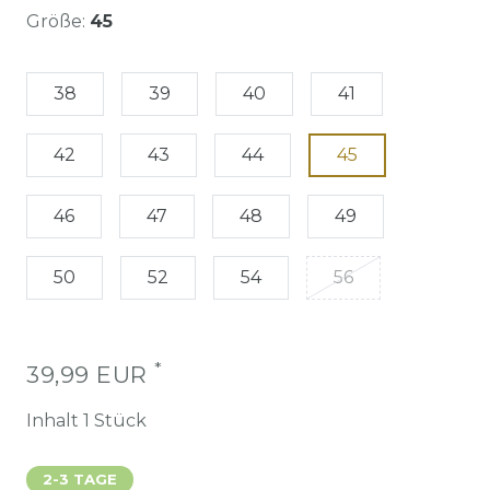
Größe:
45
38
39
40
41
42
43
44
45
46
47
48
49
50
52
54
56
*
39,99 EUR
Inhalt
1
Stück
2-3 TAGE