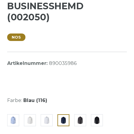
BUSINESSHEMD
(002050)
NOS
Artikelnummer:
890035986
Farbe:
Blau (116)