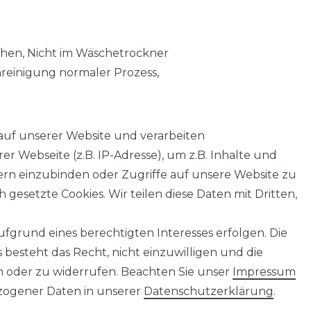
chen, Nicht im Wäschetrockner
nreinigung normaler Prozess,
auf unserer Website und verarbeiten
 Webseite (z.B. IP-Adresse), um z.B. Inhalte und
tern einzubinden oder Zugriffe auf unsere Website zu
 gesetzte Cookies. Wir teilen diese Daten mit Dritten,
fgrund eines berechtigten Interesses erfolgen. Die
AGB
Barrierefreiheitserklärung
Widerrufs­recht
besteht das Recht, nicht einzuwilligen und die
n oder zu widerrufen. Beachten Sie unser
Impressum
ogener Daten in unserer
Daten­schutz­erklärung
.