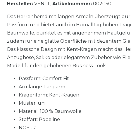
Hersteller:
VENTI ,
Artikelnummer:
002050
Das Herrenhemd mit langen Ärmeln überzeugt dur
Passform und bietet auch im Büroalltag hohen Trage
Baumwolle, punktet es mit angenehmem Hautgefühl.
zudem für eine glatte Oberfläche mit dezentem Glanz
Das klassische Design mit Kent-Kragen macht das Hem
Anzughose, Sakko oder elegantem Zubehör wie Flieg
Modell für den gehobenen Business-Look.
Passform: Comfort Fit
Armlänge: Langarm
Kragenform: Kent-Kragen
Muster: uni
Material: 100 % Baumwolle
Stoffart: Popeline
NOS: Ja