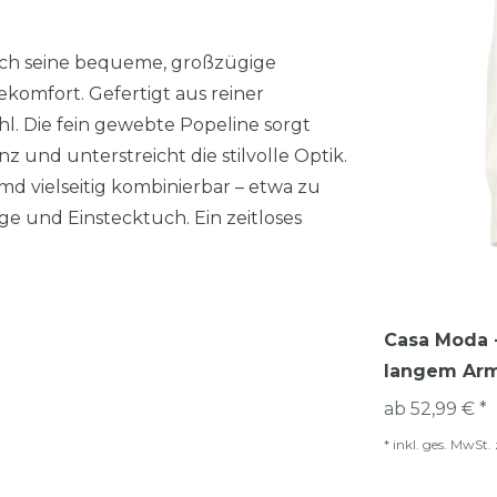
ch seine bequeme, großzügige
komfort. Gefertigt aus reiner
 Die fein gewebte Popeline sorgt
 und unterstreicht die stilvolle Optik.
d vielseitig kombinierbar – etwa zu
e und Einstecktuch. Ein zeitloses
Casa Moda -
langem Arm
ab 52,99 € *
*
inkl. ges. MwSt.