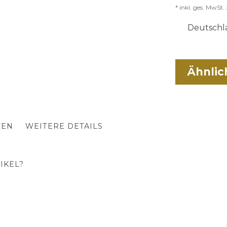
* inkl. ges. MwSt. 
Deutschla
Ähnlic
TEN
WEITERE DETAILS
IKEL?