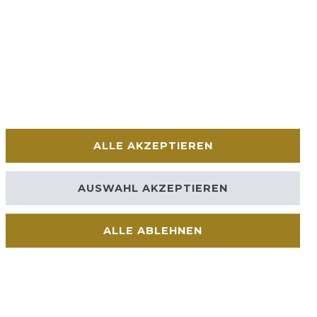
ALLE AKZEPTIEREN
AUSWAHL AKZEPTIEREN
ALLE ABLEHNEN
Kontakt
VERTRAG WIDERRUFEN