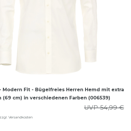
 Modern Fit - Bügelfreies Herren Hemd mit extra
 (69 cm) in verschiedenen Farben (006539)
UVP 54,99 €
zzgl.
Versandkosten