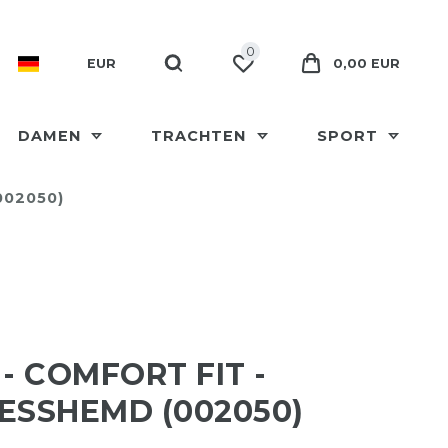
0
EUR
0,00 EUR
DAMEN
TRACHTEN
SPORT
002050)
 - COMFORT FIT -
ESSHEMD (002050)