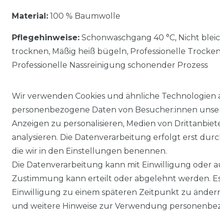
Material:
100 % Baumwolle
Pflegehinweise:
Schonwaschgang 40 °C, Nicht blei
trocknen, Mäßig heiß bügeln, Professionelle Trocke
Professionelle Nassreinigung schonender Prozess
Wir verwenden Cookies und ähnliche Technologien 
personenbezogene Daten von Besucher:innen unserer
Anzeigen zu personalisieren, Medien von Drittanbie
analysieren. Die Datenverarbeitung erfolgt erst durch
die wir in den Einstellungen benennen.
Die Datenverarbeitung kann mit Einwilligung oder au
Impressum
Daten­schutz­erklärung
Zustimmung kann erteilt oder abgelehnt werden. Es 
Einwilligung zu einem späteren Zeitpunkt zu änder
und weitere Hinweise zur Verwendung personenbez