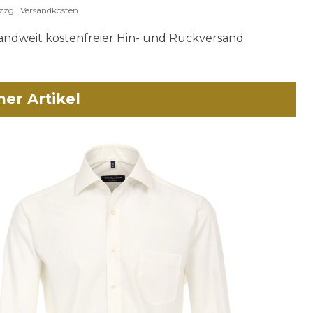
zzgl.
Versandkosten
ndweit kostenfreier Hin- und Rückversand.
her Artikel