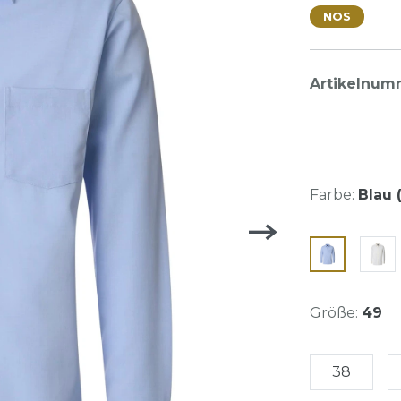
NOS
Artikelnum
Farbe:
Blau (
Größe:
49
38