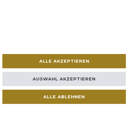
ALLE AKZEPTIEREN
AUSWAHL AKZEPTIEREN
ALLE ABLEHNEN
Kontakt
VERTRAG WIDERRUFEN