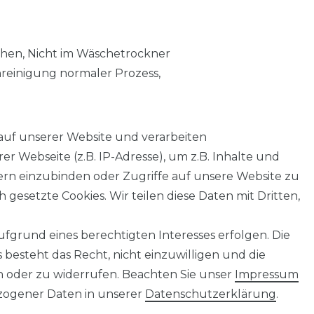
chen, Nicht im Wäschetrockner
nreinigung normaler Prozess,
auf unserer Website und verarbeiten
 Webseite (z.B. IP-Adresse), um z.B. Inhalte und
tern einzubinden oder Zugriffe auf unsere Website zu
 gesetzte Cookies. Wir teilen diese Daten mit Dritten,
fgrund eines berechtigten Interesses erfolgen. Die
AGB
Barrierefreiheitserklärung
Widerrufs­recht
besteht das Recht, nicht einzuwilligen und die
n oder zu widerrufen. Beachten Sie unser
Impressum
ogener Daten in unserer
Daten­schutz­erklärung
.