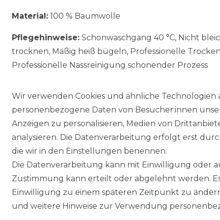
Material:
100 % Baumwolle
Pflegehinweise:
Schonwaschgang 40 °C, Nicht blei
trocknen, Mäßig heiß bügeln, Professionelle Trocke
Professionelle Nassreinigung schonender Prozess
Wir verwenden Cookies und ähnliche Technologien 
personenbezogene Daten von Besucher:innen unserer
Anzeigen zu personalisieren, Medien von Drittanbie
analysieren. Die Datenverarbeitung erfolgt erst durch
die wir in den Einstellungen benennen.
Die Datenverarbeitung kann mit Einwilligung oder au
Impressum
Daten­schutz­erklärung
Zustimmung kann erteilt oder abgelehnt werden. Es 
Einwilligung zu einem späteren Zeitpunkt zu änder
und weitere Hinweise zur Verwendung personenbez