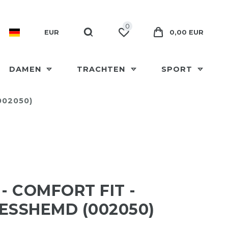
0
EUR
0,00 EUR
DAMEN
TRACHTEN
SPORT
002050)
 - COMFORT FIT -
ESSHEMD (002050)