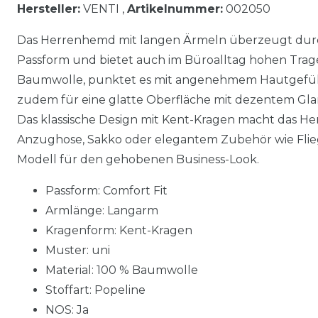
Hersteller:
VENTI ,
Artikelnummer:
002050
Das Herrenhemd mit langen Ärmeln überzeugt dur
Passform und bietet auch im Büroalltag hohen Trage
Baumwolle, punktet es mit angenehmem Hautgefühl.
zudem für eine glatte Oberfläche mit dezentem Glanz
Das klassische Design mit Kent-Kragen macht das Hem
Anzughose, Sakko oder elegantem Zubehör wie Flieg
Modell für den gehobenen Business-Look.
Passform: Comfort Fit
Armlänge: Langarm
Kragenform: Kent-Kragen
Muster: uni
Material: 100 % Baumwolle
Stoffart: Popeline
NOS: Ja