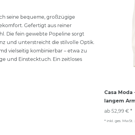
ch seine bequeme, großzügige
komfort. Gefertigt aus reiner
 Die fein gewebte Popeline sorgt
 und unterstreicht die stilvolle Optik.
d vielseitig kombinierbar – etwa zu
e und Einstecktuch. Ein zeitloses
Casa Moda -
langem Arm
ab 52,99 € *
*
inkl. ges. MwSt.