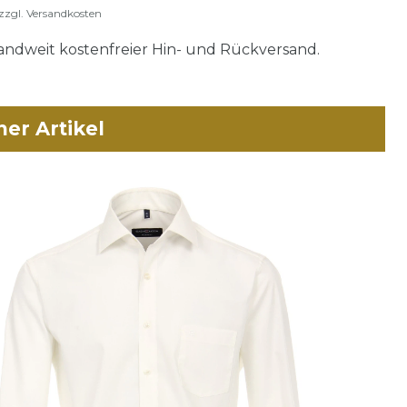
zzgl.
Versandkosten
ndweit kostenfreier Hin- und Rückversand.
her Artikel