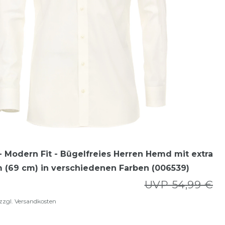
 Modern Fit - Bügelfreies Herren Hemd mit extra
 (69 cm) in verschiedenen Farben (006539)
UVP 54,99 €
zzgl.
Versandkosten