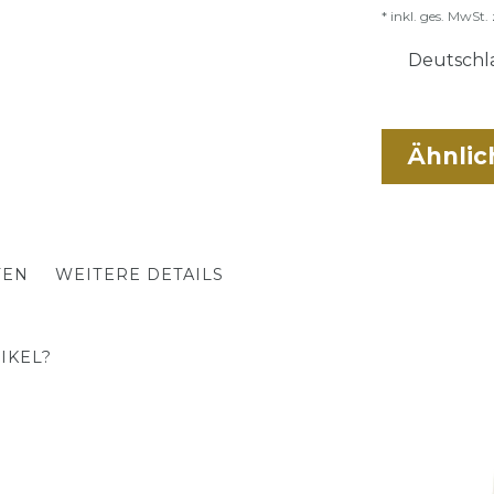
* inkl. ges. MwSt. 
Deutschla
Ähnlic
TEN
WEITERE DETAILS
IKEL?