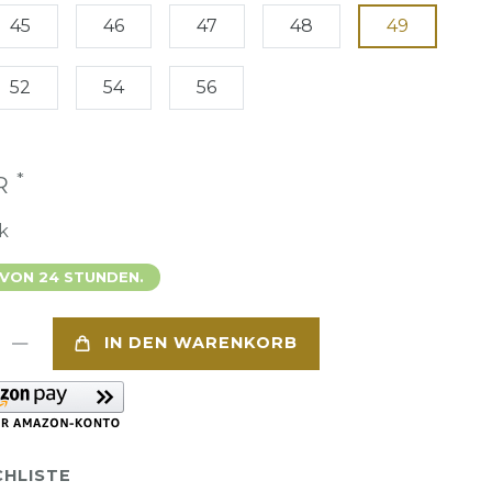
45
46
47
48
49
52
54
56
*
UR
k
 VON 24 STUNDEN.
IN DEN WARENKORB
HLISTE