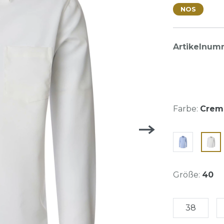
NOS
Artikelnum
Farbe:
Crem
Größe:
40
38