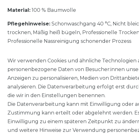
Material:
100 % Baumwolle
Pflegehinweise:
Schonwaschgang 40 °C, Nicht blei
trocknen, Mäßig heiß bügeln, Professionelle Trocke
Professionelle Nassreinigung schonender Prozess
Wir verwenden Cookies und ähnliche Technologien 
personenbezogene Daten von Besucher:innen unserer
Anzeigen zu personalisieren, Medien von Drittanbie
analysieren. Die Datenverarbeitung erfolgt erst durch
die wir in den Einstellungen benennen.
Die Datenverarbeitung kann mit Einwilligung oder au
Impressum
Daten­schutz­erklärung
Zustimmung kann erteilt oder abgelehnt werden. Es 
Einwilligung zu einem späteren Zeitpunkt zu änder
und weitere Hinweise zur Verwendung personenbez