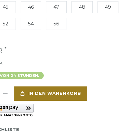
45
46
47
48
49
52
54
56
*
UR
k
 VON 24 STUNDEN.
IN DEN WARENKORB
HLISTE