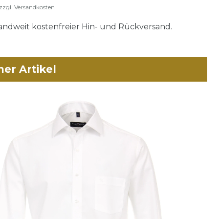
zzgl.
Versandkosten
ndweit kostenfreier Hin- und Rückversand.
her Artikel