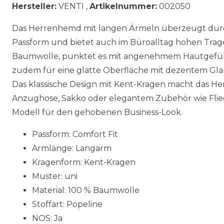
Hersteller:
VENTI ,
Artikelnummer:
002050
Das Herrenhemd mit langen Ärmeln überzeugt dur
Passform und bietet auch im Büroalltag hohen Trage
Baumwolle, punktet es mit angenehmem Hautgefühl.
zudem für eine glatte Oberfläche mit dezentem Glanz
Das klassische Design mit Kent-Kragen macht das Hem
Anzughose, Sakko oder elegantem Zubehör wie Flieg
Modell für den gehobenen Business-Look.
Passform: Comfort Fit
Armlänge: Langarm
Kragenform: Kent-Kragen
Muster: uni
Material: 100 % Baumwolle
Stoffart: Popeline
NOS: Ja