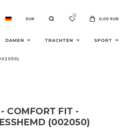
0
EUR
0,00 EUR
DAMEN
TRACHTEN
SPORT
002050)
 - COMFORT FIT -
ESSHEMD (002050)