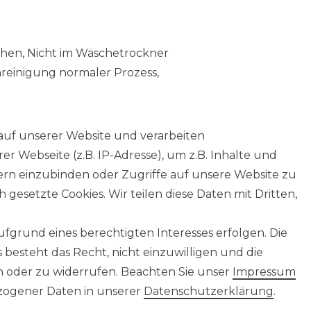
chen, Nicht im Wäschetrockner
nreinigung normaler Prozess,
auf unserer Website und verarbeiten
 Webseite (z.B. IP-Adresse), um z.B. Inhalte und
tern einzubinden oder Zugriffe auf unsere Website zu
 gesetzte Cookies. Wir teilen diese Daten mit Dritten,
fgrund eines berechtigten Interesses erfolgen. Die
AGB
Barrierefreiheitserklärung
Widerrufs­recht
besteht das Recht, nicht einzuwilligen und die
n oder zu widerrufen. Beachten Sie unser
Impressum
ogener Daten in unserer
Daten­schutz­erklärung
.