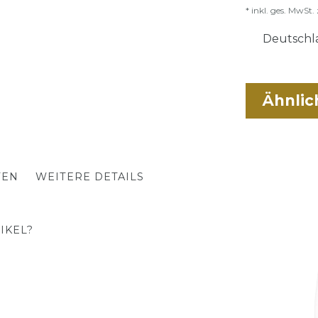
* inkl. ges. MwSt. 
Deutschla
Ähnlic
TEN
WEITERE DETAILS
IKEL?