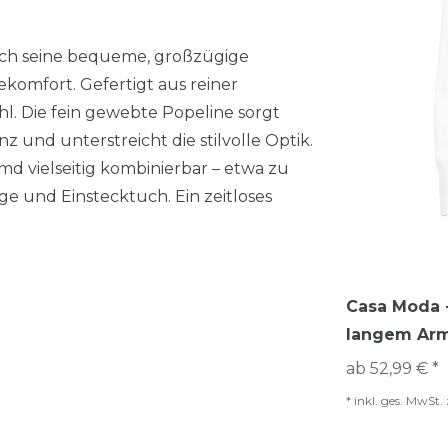
ch seine bequeme, großzügige
komfort. Gefertigt aus reiner
 Die fein gewebte Popeline sorgt
 und unterstreicht die stilvolle Optik.
d vielseitig kombinierbar – etwa zu
e und Einstecktuch. Ein zeitloses
Casa Moda -
langem Arm
ab 52,99 € *
*
inkl. ges. MwSt.