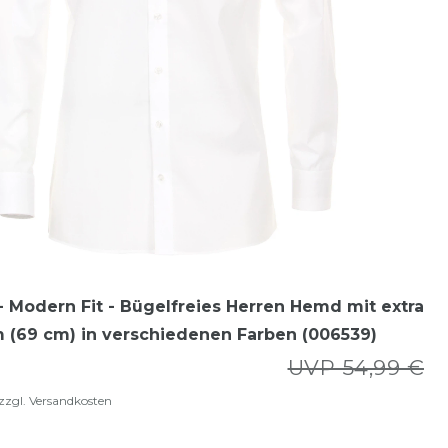
 Modern Fit - Bügelfreies Herren Hemd mit extra
 (69 cm) in verschiedenen Farben (006539)
UVP 54,99 €
zzgl.
Versandkosten