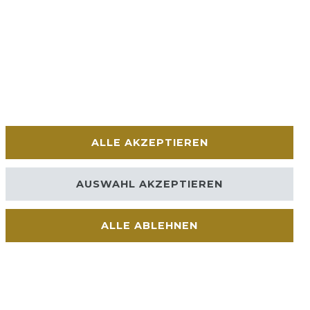
ALLE AKZEPTIEREN
AUSWAHL AKZEPTIEREN
ALLE ABLEHNEN
Kontakt
VERTRAG WIDERRUFEN