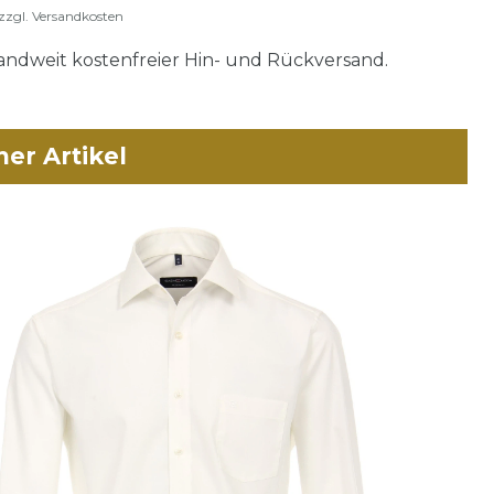
zzgl.
Versandkosten
ndweit kostenfreier Hin- und Rückversand.
her Artikel