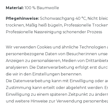
Material:
100 % Baumwolle
Pflegehinweise:
Schonwaschgang 40 °C, Nicht blei
trocknen, Mäßig heiß bügeln, Professionelle Trocke
Professionelle Nassreinigung schonender Prozess
Wir verwenden Cookies und ähnliche Technologien 
personenbezogene Daten von Besucher:innen unserer
Anzeigen zu personalisieren, Medien von Drittanbie
analysieren. Die Datenverarbeitung erfolgt erst durch
die wir in den Einstellungen benennen.
Die Datenverarbeitung kann mit Einwilligung oder au
Impressum
Daten­schutz­erklärung
Zustimmung kann erteilt oder abgelehnt werden. Es 
Einwilligung zu einem späteren Zeitpunkt zu änder
und weitere Hinweise zur Verwendung personenbez