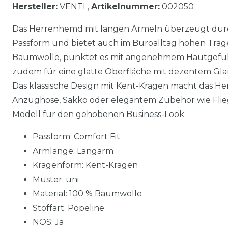
Hersteller:
VENTI ,
Artikelnummer:
002050
Das Herrenhemd mit langen Ärmeln überzeugt dur
Passform und bietet auch im Büroalltag hohen Trage
Baumwolle, punktet es mit angenehmem Hautgefühl.
zudem für eine glatte Oberfläche mit dezentem Glanz
Das klassische Design mit Kent-Kragen macht das Hem
Anzughose, Sakko oder elegantem Zubehör wie Flieg
Modell für den gehobenen Business-Look.
Passform: Comfort Fit
Armlänge: Langarm
Kragenform: Kent-Kragen
Muster: uni
Material: 100 % Baumwolle
Stoffart: Popeline
NOS: Ja