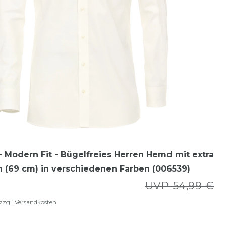
 Modern Fit - Bügelfreies Herren Hemd mit extra
 (69 cm) in verschiedenen Farben (006539)
UVP 54,99 €
zzgl.
Versandkosten