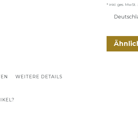
* inkl. ges. MwSt. 
Deutschla
Ähnlic
TEN
WEITERE DETAILS
IKEL?