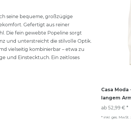
ch seine bequeme, großzügige
komfort. Gefertigt aus reiner
 Die fein gewebte Popeline sorgt
 und unterstreicht die stilvolle Optik.
d vielseitig kombinierbar – etwa zu
e und Einstecktuch. Ein zeitloses
Casa Moda -
langem Arm
ab 52,99 € *
*
inkl. ges. MwSt.