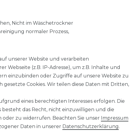
chen, Nicht im Wäschetrockner
nreinigung normaler Prozess,
auf unserer Website und verarbeiten
 Webseite (z.B. IP-Adresse), um z.B. Inhalte und
tern einzubinden oder Zugriffe auf unsere Website zu
 gesetzte Cookies. Wir teilen diese Daten mit Dritten,
fgrund eines berechtigten Interesses erfolgen. Die
AGB
Barrierefreiheitserklärung
Widerrufs­recht
besteht das Recht, nicht einzuwilligen und die
n oder zu widerrufen. Beachten Sie unser
Impressum
ogener Daten in unserer
Daten­schutz­erklärung
.