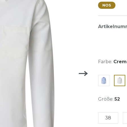
NOS
Artikelnum
Farbe:
Crem
Größe:
52
38