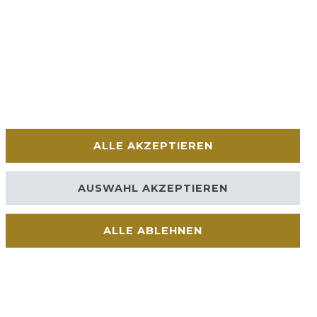
ALLE AKZEPTIEREN
AUSWAHL AKZEPTIEREN
ALLE ABLEHNEN
Kontakt
VERTRAG WIDERRUFEN