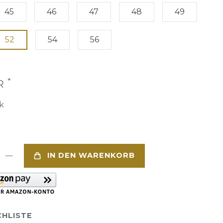
45
46
47
48
49
52
54
56
*
UR
k
IN DEN WARENKORB
HLISTE