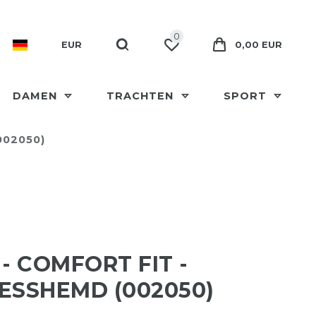
0
EUR
0,00 EUR
DAMEN
TRACHTEN
SPORT
002050)
 - COMFORT FIT -
ESSHEMD (002050)