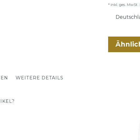
* inkl. ges. MwSt. 
Deutschla
Ähnlic
TEN
WEITERE DETAILS
IKEL?