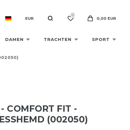
0
EUR
0,00 EUR
DAMEN
TRACHTEN
SPORT
002050)
 - COMFORT FIT -
ESSHEMD (002050)