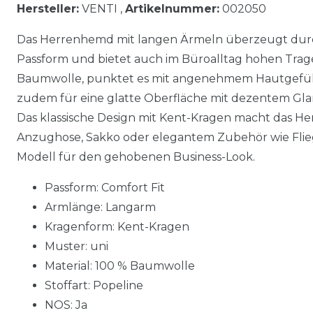
Hersteller:
VENTI ,
Artikelnummer:
002050
Das Herrenhemd mit langen Ärmeln überzeugt dur
Passform und bietet auch im Büroalltag hohen Trage
Baumwolle, punktet es mit angenehmem Hautgefühl.
zudem für eine glatte Oberfläche mit dezentem Glanz
Das klassische Design mit Kent-Kragen macht das Hem
Anzughose, Sakko oder elegantem Zubehör wie Flieg
Modell für den gehobenen Business-Look.
Passform: Comfort Fit
Armlänge: Langarm
Kragenform: Kent-Kragen
Muster: uni
Material: 100 % Baumwolle
Stoffart: Popeline
NOS: Ja