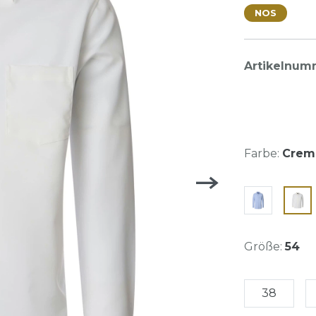
NOS
Artikelnum
Farbe:
Crem
Größe:
54
38