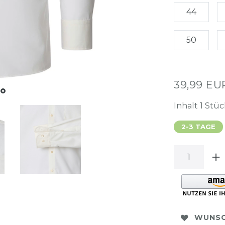
44
50
39,99 E
Inhalt
1
Stüc
2-3 TAGE
WUNSC