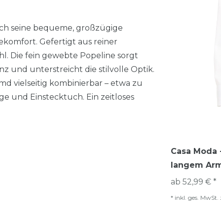
ch seine bequeme, großzügige
komfort. Gefertigt aus reiner
 Die fein gewebte Popeline sorgt
 und unterstreicht die stilvolle Optik.
d vielseitig kombinierbar – etwa zu
e und Einstecktuch. Ein zeitloses
Casa Moda -
langem Arm
ab 52,99 € *
*
inkl. ges. MwSt.