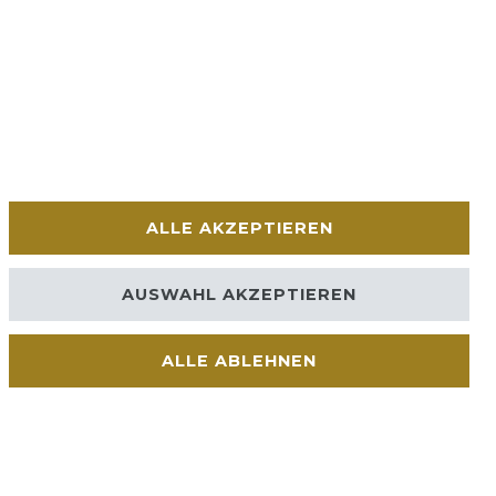
ALLE AKZEPTIEREN
AUSWAHL AKZEPTIEREN
ALLE ABLEHNEN
Kontakt
VERTRAG WIDERRUFEN