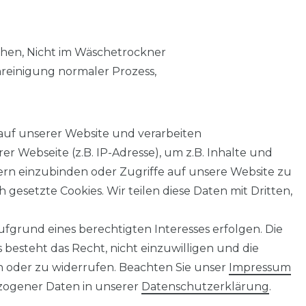
chen, Nicht im Wäschetrockner
nreinigung normaler Prozess,
auf unserer Website und verarbeiten
 Webseite (z.B. IP-Adresse), um z.B. Inhalte und
tern einzubinden oder Zugriffe auf unsere Website zu
 gesetzte Cookies. Wir teilen diese Daten mit Dritten,
fgrund eines berechtigten Interesses erfolgen. Die
AGB
Barrierefreiheitserklärung
Widerrufs­recht
besteht das Recht, nicht einzuwilligen und die
n oder zu widerrufen. Beachten Sie unser
Impressum
ogener Daten in unserer
Daten­schutz­erklärung
.