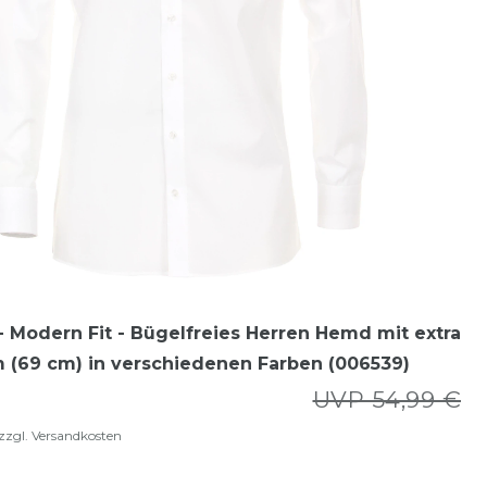
 Modern Fit - Bügelfreies Herren Hemd mit extra
 (69 cm) in verschiedenen Farben (006539)
UVP 54,99 €
zzgl.
Versandkosten