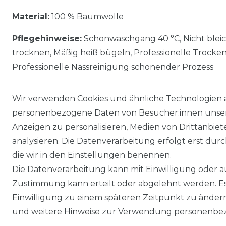
Material:
100 % Baumwolle
Pflegehinweise:
Schonwaschgang 40 °C, Nicht blei
trocknen, Mäßig heiß bügeln, Professionelle Trocke
Professionelle Nassreinigung schonender Prozess
Wir verwenden Cookies und ähnliche Technologien 
personenbezogene Daten von Besucher:innen unserer
Anzeigen zu personalisieren, Medien von Drittanbie
analysieren. Die Datenverarbeitung erfolgt erst durch
die wir in den Einstellungen benennen.
Die Datenverarbeitung kann mit Einwilligung oder au
Impressum
Daten­schutz­erklärung
Zustimmung kann erteilt oder abgelehnt werden. Es 
Einwilligung zu einem späteren Zeitpunkt zu änder
und weitere Hinweise zur Verwendung personenbez