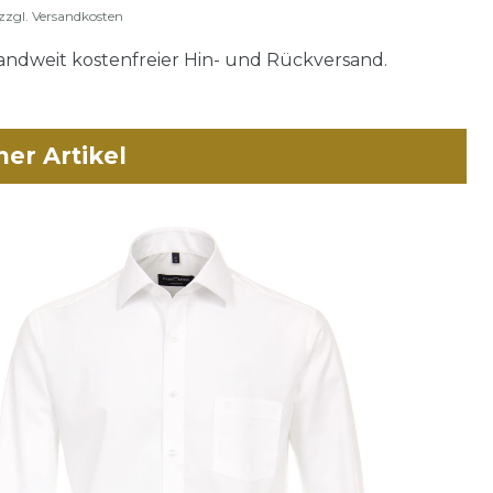
zzgl.
Versandkosten
ndweit kostenfreier Hin- und Rückversand.
her Artikel