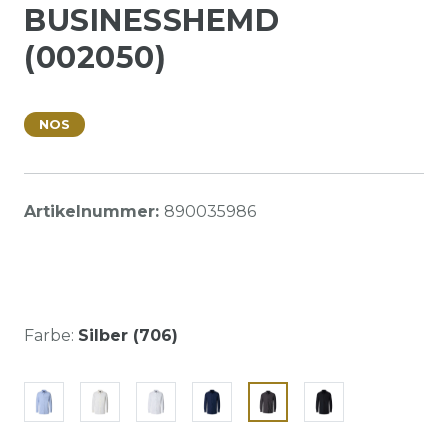
BUSINESSHEMD
(002050)
NOS
Artikelnummer:
890035986
Farbe:
Silber (706)