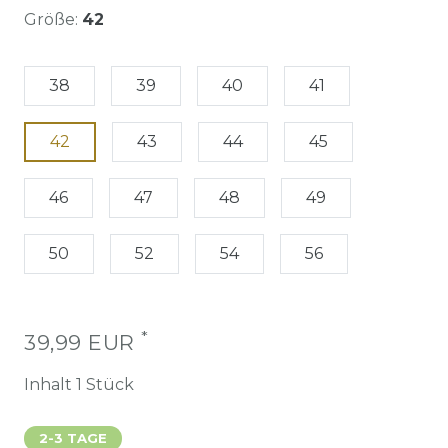
Größe:
42
38
39
40
41
42
43
44
45
46
47
48
49
50
52
54
56
*
39,99 EUR
Inhalt
1
Stück
2-3 TAGE