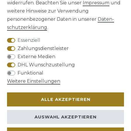
widerrufen. Beachten Sie unser
Impressum
und
weitere Hinweise zur Verwendung
personenbezogener Daten in unserer
Daten­
schutz­erklärung
.
AGB
Barrierefreiheitserklärung
Essenziell
Zahlungsdienstleister
Externe Medien
DHL Wunschzustellung
Widerrufs­recht
Funktional
Weitere Einstellungen
ALLE AKZEPTIEREN
Kontakt
VERTRAG WIDERRUFEN
AUSWAHL AKZEPTIEREN