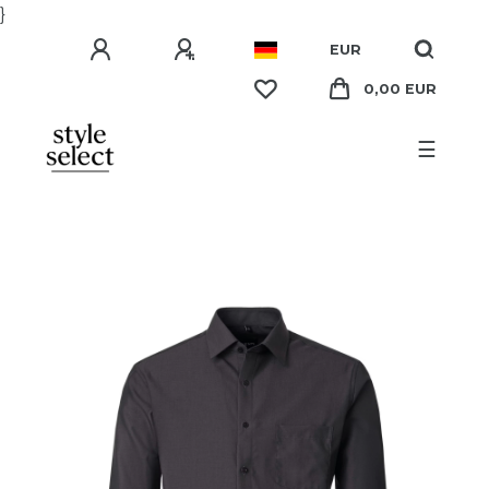
}
EUR
0,00 EUR
☰