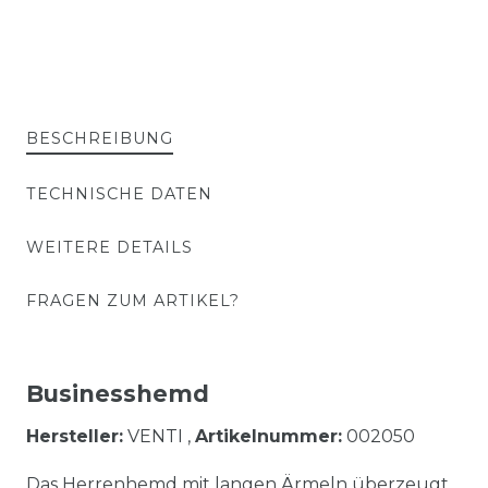
BESCHREIBUNG
TECHNISCHE DATEN
WEITERE DETAILS
FRAGEN ZUM ARTIKEL?
Businesshemd
Hersteller:
VENTI ,
Artikelnummer:
002050
Das Herrenhemd mit langen Ärmeln überzeugt