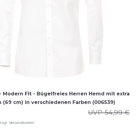
 Modern Fit - Bügelfreies Herren Hemd mit extra
 (69 cm) in verschiedenen Farben (006539)
UVP 54,99 €
zzgl.
Versandkosten