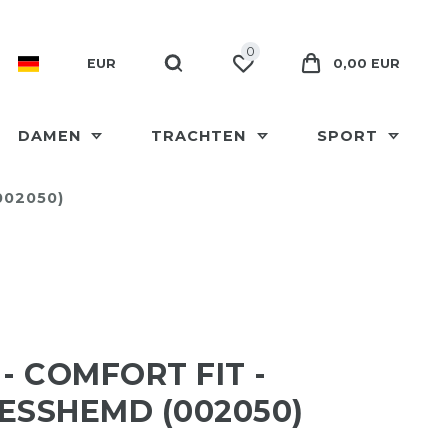
0
EUR
0,00 EUR
DAMEN
TRACHTEN
SPORT
002050)
 - COMFORT FIT -
ESSHEMD (002050)