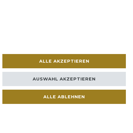
ALLE AKZEPTIEREN
AUSWAHL AKZEPTIEREN
ALLE ABLEHNEN
Kontakt
VERTRAG WIDERRUFEN