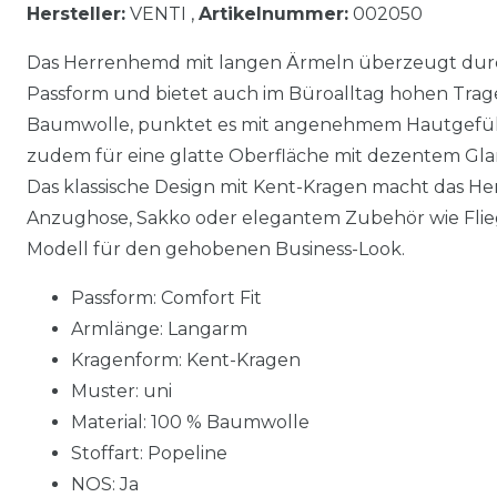
Hersteller:
VENTI ,
Artikelnummer:
002050
Das Herrenhemd mit langen Ärmeln überzeugt dur
Passform und bietet auch im Büroalltag hohen Trage
Baumwolle, punktet es mit angenehmem Hautgefühl.
zudem für eine glatte Oberfläche mit dezentem Glanz
Das klassische Design mit Kent-Kragen macht das Hem
Anzughose, Sakko oder elegantem Zubehör wie Flieg
Modell für den gehobenen Business-Look.
Passform: Comfort Fit
Armlänge: Langarm
Kragenform: Kent-Kragen
Muster: uni
Material: 100 % Baumwolle
Stoffart: Popeline
NOS: Ja