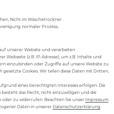
chen, Nicht im Wäschetrockner
nreinigung normaler Prozess,
auf unserer Website und verarbeiten
 Webseite (z.B. IP-Adresse), um z.B. Inhalte und
tern einzubinden oder Zugriffe auf unsere Website zu
 gesetzte Cookies. Wir teilen diese Daten mit Dritten,
fgrund eines berechtigten Interesses erfolgen. Die
AGB
Barrierefreiheitserklärung
Widerrufs­recht
besteht das Recht, nicht einzuwilligen und die
n oder zu widerrufen. Beachten Sie unser
Impressum
ogener Daten in unserer
Daten­schutz­erklärung
.