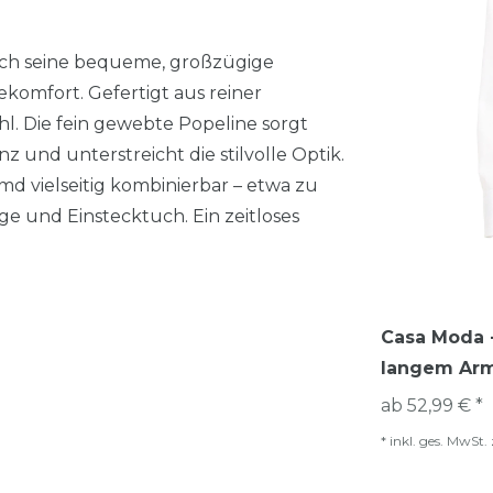
ch seine bequeme, großzügige
komfort. Gefertigt aus reiner
 Die fein gewebte Popeline sorgt
 und unterstreicht die stilvolle Optik.
d vielseitig kombinierbar – etwa zu
e und Einstecktuch. Ein zeitloses
Casa Moda -
langem Arm
ab 52,99 € *
*
inkl. ges. MwSt.