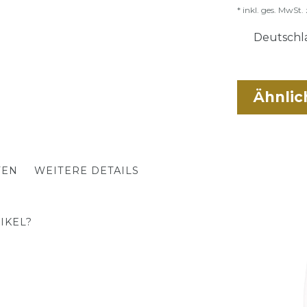
* inkl. ges. MwSt. 
Deutschla
Ähnlic
TEN
WEITERE DETAILS
IKEL?