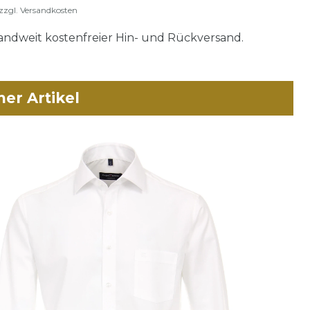
zzgl.
Versandkosten
ndweit kostenfreier Hin- und Rückversand.
her Artikel