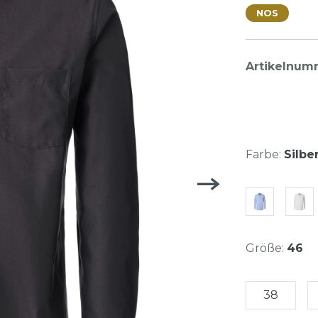
NOS
Artikelnum
Farbe:
Silbe
Größe:
46
38