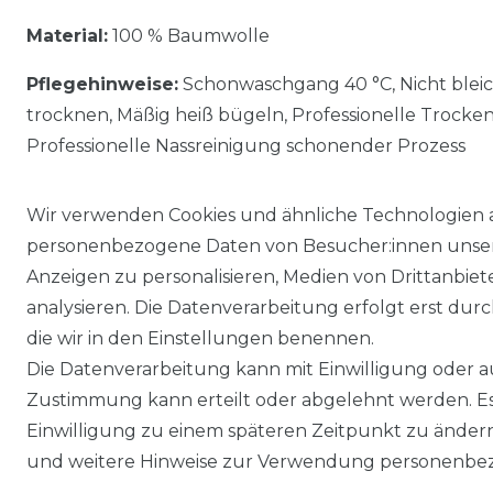
Material:
100 % Baumwolle
Pflegehinweise:
Schonwaschgang 40 °C, Nicht blei
trocknen, Mäßig heiß bügeln, Professionelle Trocke
Professionelle Nassreinigung schonender Prozess
Wir verwenden Cookies und ähnliche Technologien 
personenbezogene Daten von Besucher:innen unserer
Anzeigen zu personalisieren, Medien von Drittanbie
analysieren. Die Datenverarbeitung erfolgt erst durch
die wir in den Einstellungen benennen.
Die Datenverarbeitung kann mit Einwilligung oder au
Impressum
Daten­schutz­erklärung
Zustimmung kann erteilt oder abgelehnt werden. Es 
Einwilligung zu einem späteren Zeitpunkt zu änder
und weitere Hinweise zur Verwendung personenbez