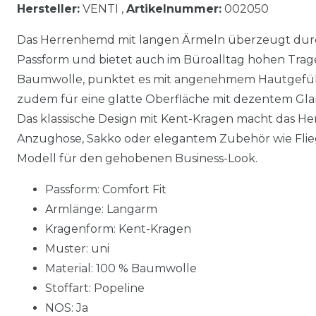
Hersteller:
VENTI ,
Artikelnummer:
002050
Das Herrenhemd mit langen Ärmeln überzeugt dur
Passform und bietet auch im Büroalltag hohen Trage
Baumwolle, punktet es mit angenehmem Hautgefühl.
zudem für eine glatte Oberfläche mit dezentem Glanz
Das klassische Design mit Kent-Kragen macht das Hem
Anzughose, Sakko oder elegantem Zubehör wie Flieg
Modell für den gehobenen Business-Look.
Passform: Comfort Fit
Armlänge: Langarm
Kragenform: Kent-Kragen
Muster: uni
Material: 100 % Baumwolle
Stoffart: Popeline
NOS: Ja