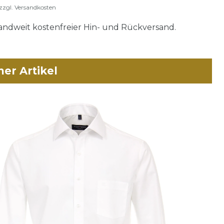
zzgl.
Versandkosten
ndweit kostenfreier Hin- und Rückversand.
her Artikel