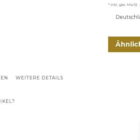
* inkl. ges. MwSt. 
Deutschla
Ähnlic
TEN
WEITERE DETAILS
IKEL?