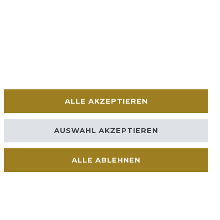
ALLE AKZEPTIEREN
AUSWAHL AKZEPTIEREN
ALLE ABLEHNEN
Kontakt
VERTRAG WIDERRUFEN