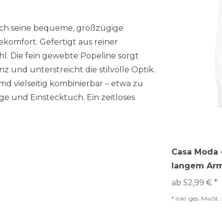
ch seine bequeme, großzügige
komfort. Gefertigt aus reiner
 Die fein gewebte Popeline sorgt
 und unterstreicht die stilvolle Optik.
d vielseitig kombinierbar – etwa zu
e und Einstecktuch. Ein zeitloses
Casa Moda -
langem Arm
ab 52,99 € *
*
inkl. ges. MwSt.