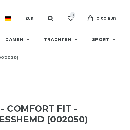
0
EUR
0,00 EUR
DAMEN
TRACHTEN
SPORT
002050)
 - COMFORT FIT -
ESSHEMD (002050)