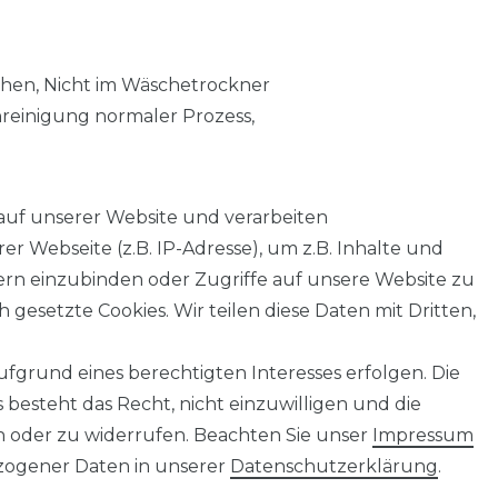
chen, Nicht im Wäschetrockner
nreinigung normaler Prozess,
auf unserer Website und verarbeiten
 Webseite (z.B. IP-Adresse), um z.B. Inhalte und
tern einzubinden oder Zugriffe auf unsere Website zu
 gesetzte Cookies. Wir teilen diese Daten mit Dritten,
fgrund eines berechtigten Interesses erfolgen. Die
AGB
Barrierefreiheitserklärung
Widerrufs­recht
besteht das Recht, nicht einzuwilligen und die
n oder zu widerrufen. Beachten Sie unser
Impressum
ogener Daten in unserer
Daten­schutz­erklärung
.