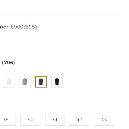
mer:
890035986
r (706)
39
40
41
42
43