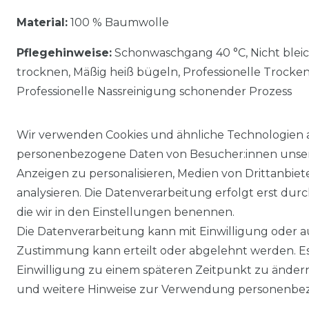
Material:
100 % Baumwolle
Pflegehinweise:
Schonwaschgang 40 °C, Nicht blei
trocknen, Mäßig heiß bügeln, Professionelle Trocke
Professionelle Nassreinigung schonender Prozess
Wir verwenden Cookies und ähnliche Technologien 
personenbezogene Daten von Besucher:innen unserer
Anzeigen zu personalisieren, Medien von Drittanbie
analysieren. Die Datenverarbeitung erfolgt erst durch
die wir in den Einstellungen benennen.
Die Datenverarbeitung kann mit Einwilligung oder au
Impressum
Daten­schutz­erklärung
Zustimmung kann erteilt oder abgelehnt werden. Es 
Einwilligung zu einem späteren Zeitpunkt zu änder
und weitere Hinweise zur Verwendung personenbez