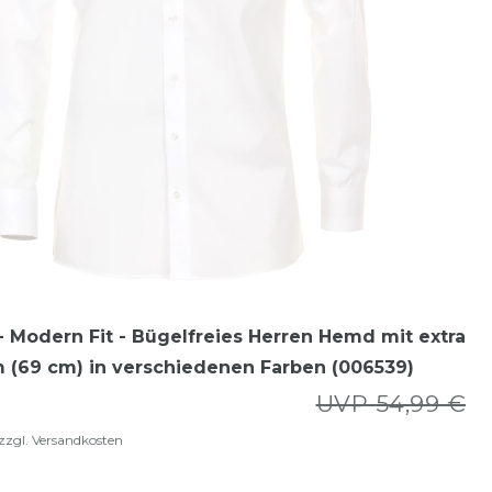
 Modern Fit - Bügelfreies Herren Hemd mit extra
 (69 cm) in verschiedenen Farben (006539)
UVP 54,99 €
zzgl.
Versandkosten