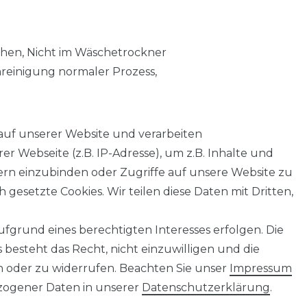
chen, Nicht im Wäschetrockner
nreinigung normaler Prozess,
auf unserer Website und verarbeiten
 Webseite (z.B. IP-Adresse), um z.B. Inhalte und
tern einzubinden oder Zugriffe auf unsere Website zu
 gesetzte Cookies. Wir teilen diese Daten mit Dritten,
fgrund eines berechtigten Interesses erfolgen. Die
AGB
Barrierefreiheitserklärung
Widerrufs­recht
besteht das Recht, nicht einzuwilligen und die
n oder zu widerrufen. Beachten Sie unser
Impressum
ogener Daten in unserer
Daten­schutz­erklärung
.