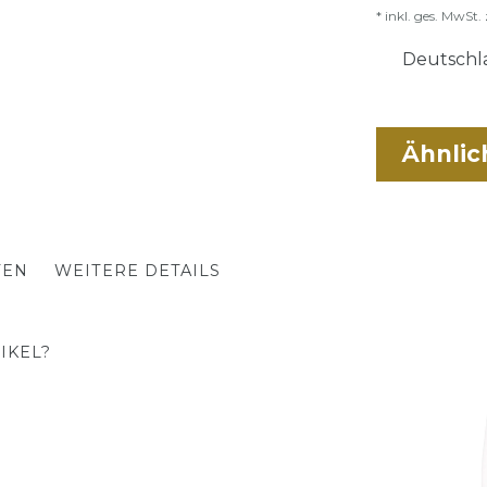
* inkl. ges. MwSt. 
Deutschla
Ähnlic
TEN
WEITERE DETAILS
IKEL?