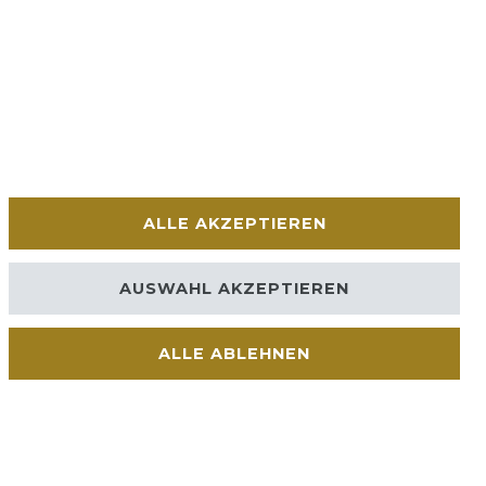
ALLE AKZEPTIEREN
AUSWAHL AKZEPTIEREN
ALLE ABLEHNEN
Kontakt
VERTRAG WIDERRUFEN