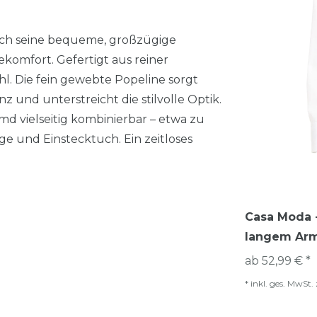
ch seine bequeme, großzügige
komfort. Gefertigt aus reiner
 Die fein gewebte Popeline sorgt
 und unterstreicht die stilvolle Optik.
d vielseitig kombinierbar – etwa zu
e und Einstecktuch. Ein zeitloses
Casa Moda -
langem Arm
ab 52,99 € *
*
inkl. ges. MwSt.