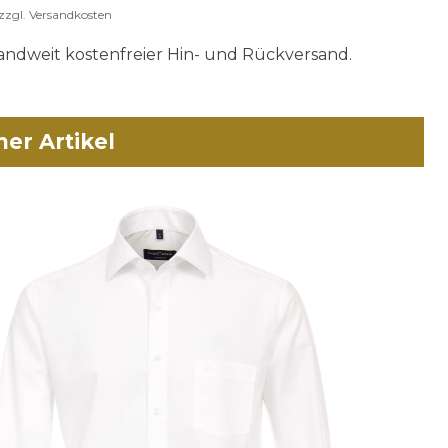
zzgl.
Versandkosten
ndweit kostenfreier Hin- und Rückversand.
her Artikel