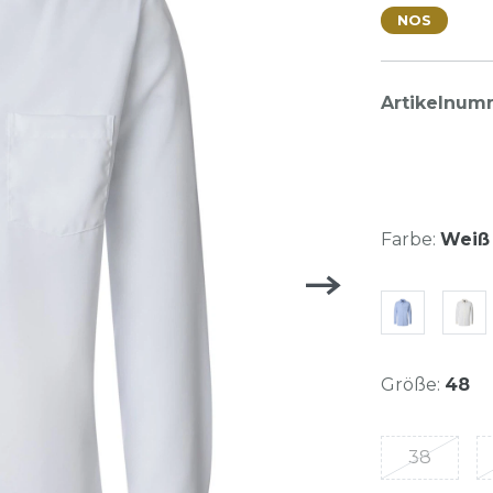
NOS
Artikelnum
Farbe:
Weiß 
Größe:
48
38