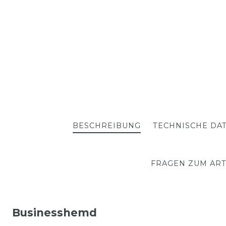
BESCHREIBUNG
TECHNISCHE DA
FRAGEN ZUM ART
Businesshemd