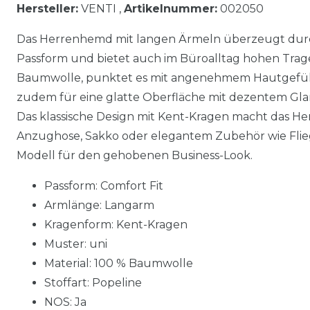
Hersteller:
VENTI ,
Artikelnummer:
002050
Das Herrenhemd mit langen Ärmeln überzeugt dur
Passform und bietet auch im Büroalltag hohen Trage
Baumwolle, punktet es mit angenehmem Hautgefühl.
zudem für eine glatte Oberfläche mit dezentem Glanz
Das klassische Design mit Kent-Kragen macht das Hem
Anzughose, Sakko oder elegantem Zubehör wie Flieg
Modell für den gehobenen Business-Look.
Passform: Comfort Fit
Armlänge: Langarm
Kragenform: Kent-Kragen
Muster: uni
Material: 100 % Baumwolle
Stoffart: Popeline
NOS: Ja