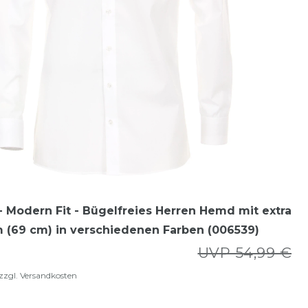
 Modern Fit - Bügelfreies Herren Hemd mit extra
 (69 cm) in verschiedenen Farben (006539)
UVP 54,99 €
zzgl.
Versandkosten