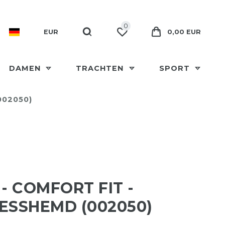
0
EUR
0,00 EUR
DAMEN
TRACHTEN
SPORT
002050)
 - COMFORT FIT -
ESSHEMD (002050)