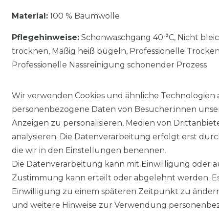
Material:
100 % Baumwolle
Pflegehinweise:
Schonwaschgang 40 °C, Nicht blei
trocknen, Mäßig heiß bügeln, Professionelle Trocke
Professionelle Nassreinigung schonender Prozess
Wir verwenden Cookies und ähnliche Technologien 
personenbezogene Daten von Besucher:innen unserer
Anzeigen zu personalisieren, Medien von Drittanbie
analysieren. Die Datenverarbeitung erfolgt erst durch
die wir in den Einstellungen benennen.
Die Datenverarbeitung kann mit Einwilligung oder au
Impressum
Daten­schutz­erklärung
Zustimmung kann erteilt oder abgelehnt werden. Es 
Einwilligung zu einem späteren Zeitpunkt zu änder
und weitere Hinweise zur Verwendung personenbez