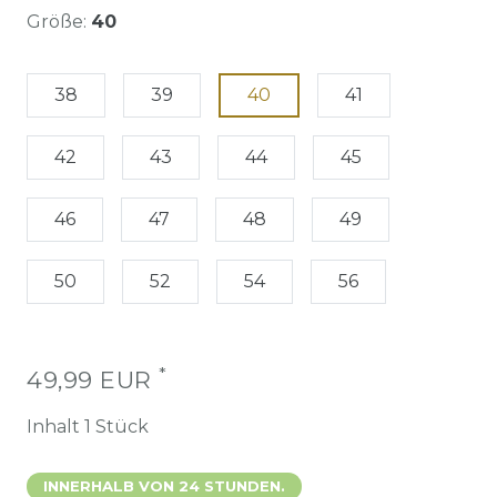
Größe:
40
38
39
40
41
42
43
44
45
46
47
48
49
50
52
54
56
*
49,99 EUR
Inhalt
1
Stück
INNERHALB VON 24 STUNDEN.