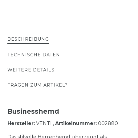
BESCHREIBUNG
TECHNISCHE DATEN
WEITERE DETAILS
FRAGEN ZUM ARTIKEL?
Businesshemd
Hersteller:
VENTI ,
Artikelnummer:
002880
Das stilvolle Herrenhemd überzeugt als