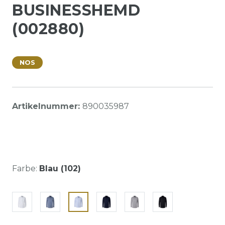
BUSINESSHEMD
(002880)
NOS
Artikelnummer:
890035987
Farbe:
Blau (102)