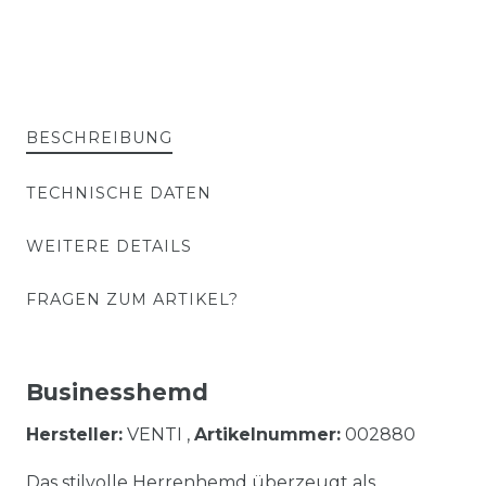
BESCHREIBUNG
TECHNISCHE DATEN
WEITERE DETAILS
FRAGEN ZUM ARTIKEL?
Businesshemd
Hersteller:
VENTI ,
Artikelnummer:
002880
Das stilvolle Herrenhemd überzeugt als