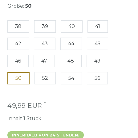
Größe:
50
38
39
40
41
42
43
44
45
46
47
48
49
50
52
54
56
*
49,99 EUR
Inhalt
1
Stück
INNERHALB VON 24 STUNDEN.