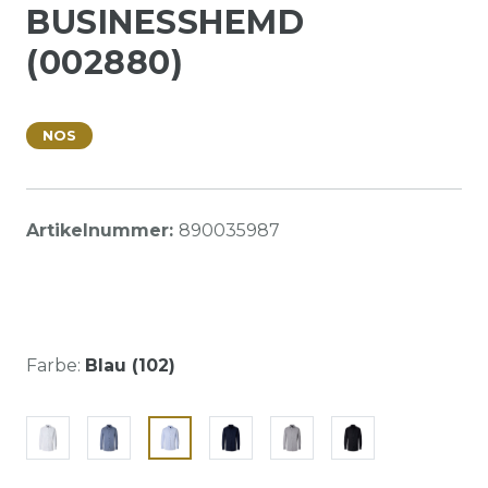
BUSINESSHEMD
(002880)
NOS
Artikelnummer:
890035987
Farbe:
Blau (102)