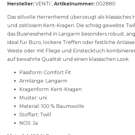
Hersteller:
VENTI ,
Artikelnummer:
002880
Das stilvolle Herrenhemd überzeugt als klassisches
und zeitlosem Kent-Kragen. Die schräg gewebte Twi
das Businesshemd in Langarm besonders robust, ang
ideal für Büro, lockere Treffen oder festliche Anläss
Weste oder mit Fliege und Einstecktuch kombiniere
auf bewährte Qualität und einen klassischen Look.
Passform: Comfort Fit
Armlänge: Langarm
Kragenform: Kent-Kragen
Muster: uni
Material: 100 % Baumwolle
Stoffart: Twill
NOS: Ja