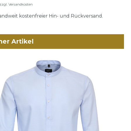
zzgl.
Versandkosten
ndweit kostenfreier Hin- und Rückversand.
her Artikel