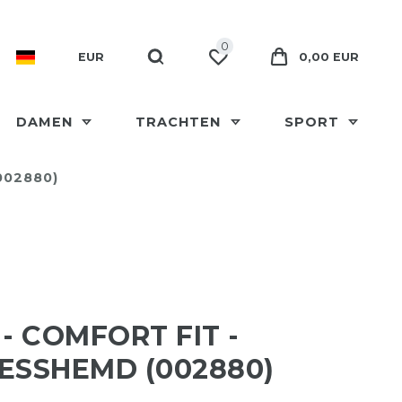
0
EUR
0,00 EUR
DAMEN
TRACHTEN
SPORT
002880)
 - COMFORT FIT -
ESSHEMD (002880)