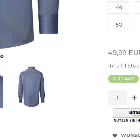
44
50
49,99 E
Inhalt
1
Stüc
2-3 TAGE
WUNSC