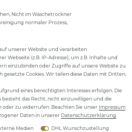
chen, Nicht im Wäschetrockner
nreinigung normaler Prozess,
auf unserer Website und verarbeiten
 Webseite (z.B. IP-Adresse), um z.B. Inhalte und
tern einzubinden oder Zugriffe auf unsere Website zu
 gesetzte Cookies. Wir teilen diese Daten mit Dritten,
fgrund eines berechtigten Interesses erfolgen. Die
AGB
Barrierefreiheitserklärung
Widerrufs­recht
besteht das Recht, nicht einzuwilligen und die
n oder zu widerrufen. Beachten Sie unser
Impressum
ogener Daten in unserer
Daten­schutz­erklärung
.
xterne Medien
DHL Wunschzustellung