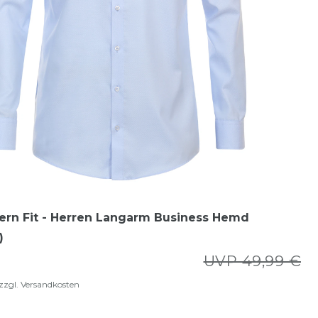
ern Fit - Herren Langarm Business Hemd
)
UVP 49,99 €
zzgl.
Versandkosten