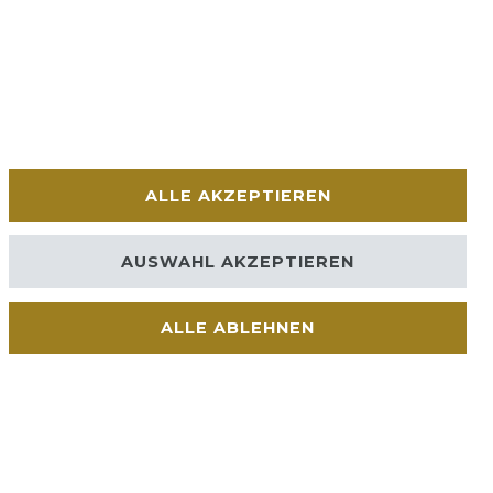
ALLE AKZEPTIEREN
AUSWAHL AKZEPTIEREN
ALLE ABLEHNEN
Kontakt
VERTRAG WIDERRUFEN