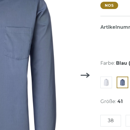
NOS
Artikelnum
Farbe:
Blau 
Größe:
41
38