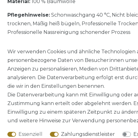
Material:
100 % Baumwolle
Pflegehinweise:
Schonwaschgang 40 °C, Nicht blei
trocknen, Mäßig heiß bügeln, Professionelle Trocke
Professionelle Nassreinigung schonender Prozess
Wir verwenden Cookies und ähnliche Technologien 
personenbezogene Daten von Besucher:innen unserer
Anzeigen zu personalisieren, Medien von Drittanbie
analysieren. Die Datenverarbeitung erfolgt erst durch
die wir in den Einstellungen benennen.
Die Datenverarbeitung kann mit Einwilligung oder au
Impressum
Daten­schutz­erklärung
Zustimmung kann erteilt oder abgelehnt werden. Es 
Einwilligung zu einem späteren Zeitpunkt zu änder
und weitere Hinweise zur Verwendung personenbez
Essenziell
Zahlungsdienstleister
E