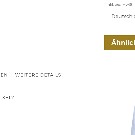
* inkl. ges. MwSt. 
Deutschla
Ähnlic
TEN
WEITERE DETAILS
IKEL?