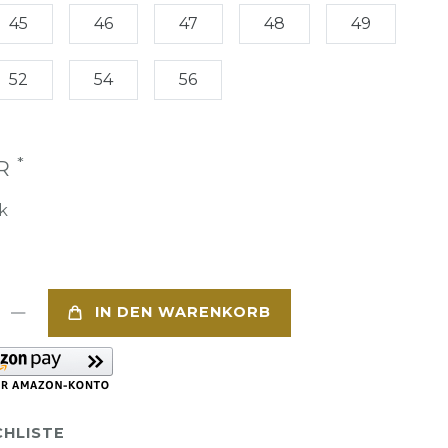
45
46
47
48
49
52
54
56
*
UR
k
IN DEN WARENKORB
HLISTE