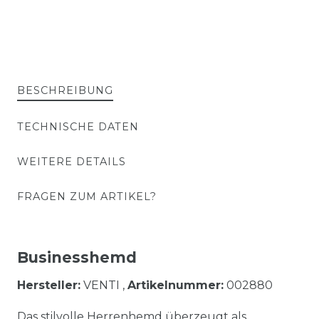
BESCHREIBUNG
TECHNISCHE DATEN
WEITERE DETAILS
FRAGEN ZUM ARTIKEL?
Businesshemd
Hersteller:
VENTI ,
Artikelnummer:
002880
Das stilvolle Herrenhemd überzeugt als