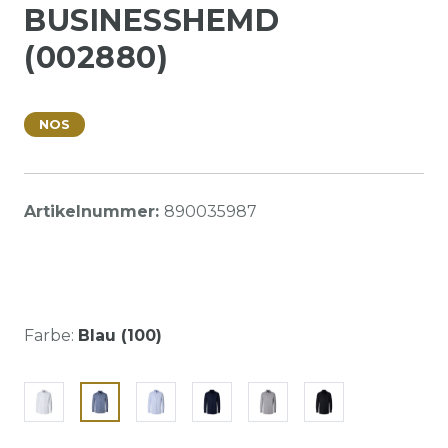
BUSINESSHEMD
(002880)
NOS
Artikelnummer:
890035987
Farbe:
Blau (100)