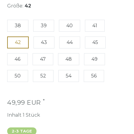
Größe:
42
38
39
40
41
42
43
44
45
46
47
48
49
50
52
54
56
*
49,99 EUR
Inhalt
1
Stück
2-3 TAGE