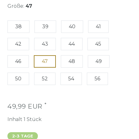
Größe:
47
38
39
40
41
42
43
44
45
46
47
48
49
50
52
54
56
*
49,99 EUR
Inhalt
1
Stück
2-3 TAGE