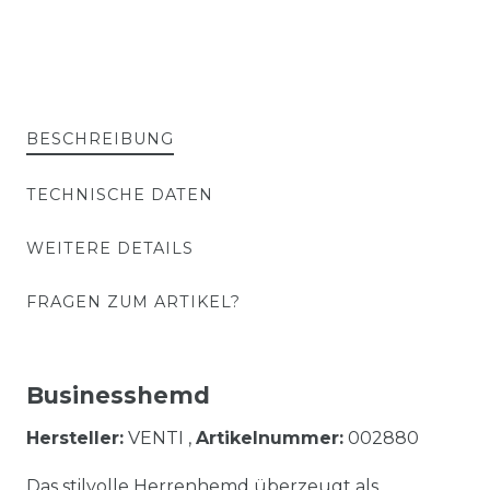
BESCHREIBUNG
TECHNISCHE DATEN
WEITERE DETAILS
FRAGEN ZUM ARTIKEL?
Businesshemd
Hersteller:
VENTI ,
Artikelnummer:
002880
Das stilvolle Herrenhemd überzeugt als