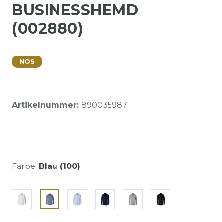
BUSINESSHEMD
(002880)
NOS
Artikelnummer:
890035987
Farbe:
Blau (100)