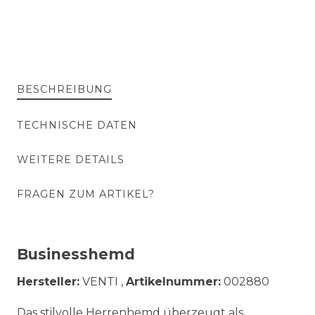
BESCHREIBUNG
TECHNISCHE DATEN
WEITERE DETAILS
FRAGEN ZUM ARTIKEL?
Businesshemd
Hersteller:
VENTI ,
Artikelnummer:
002880
Das stilvolle Herrenhemd überzeugt als