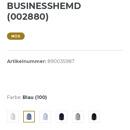
BUSINESSHEMD
(002880)
NOS
Artikelnummer:
890035987
Farbe:
Blau (100)