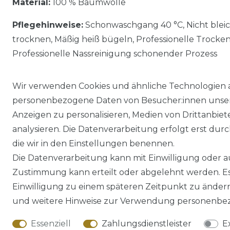
Material:
100 % Baumwolle
Pflegehinweise:
Schonwaschgang 40 °C, Nicht blei
trocknen, Mäßig heiß bügeln, Professionelle Trocke
Professionelle Nassreinigung schonender Prozess
Wir verwenden Cookies und ähnliche Technologien 
personenbezogene Daten von Besucher:innen unserer
Anzeigen zu personalisieren, Medien von Drittanbie
analysieren. Die Datenverarbeitung erfolgt erst durch
die wir in den Einstellungen benennen.
Die Datenverarbeitung kann mit Einwilligung oder au
Impressum
Daten­schutz­erklärung
Zustimmung kann erteilt oder abgelehnt werden. Es 
Einwilligung zu einem späteren Zeitpunkt zu änder
und weitere Hinweise zur Verwendung personenbez
Essenziell
Zahlungsdienstleister
E