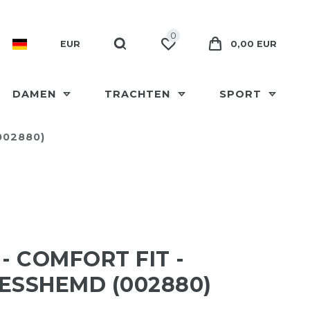
0
EUR
0,00 EUR
DAMEN
TRACHTEN
SPORT
002880)
 - COMFORT FIT -
ESSHEMD (002880)