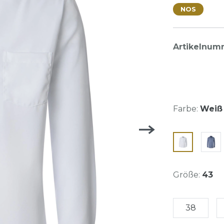
NOS
Artikelnum
Farbe:
Weiß 
Größe:
43
38