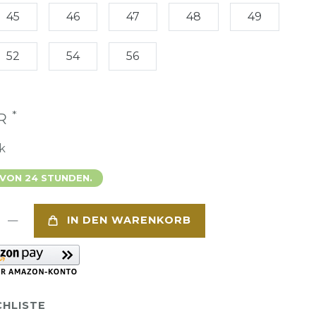
45
46
47
48
49
52
54
56
*
UR
k
 VON 24 STUNDEN.
IN DEN WARENKORB
HLISTE