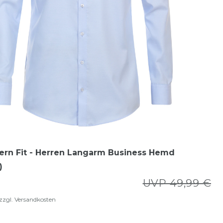
ern Fit - Herren Langarm Business Hemd
)
UVP 49,99 €
zzgl.
Versandkosten