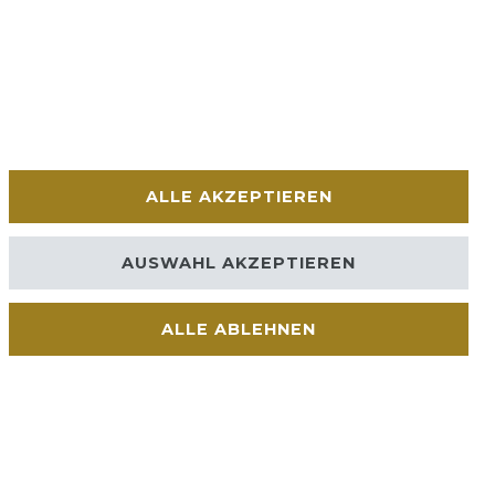
ALLE AKZEPTIEREN
AUSWAHL AKZEPTIEREN
ALLE ABLEHNEN
Kontakt
VERTRAG WIDERRUFEN