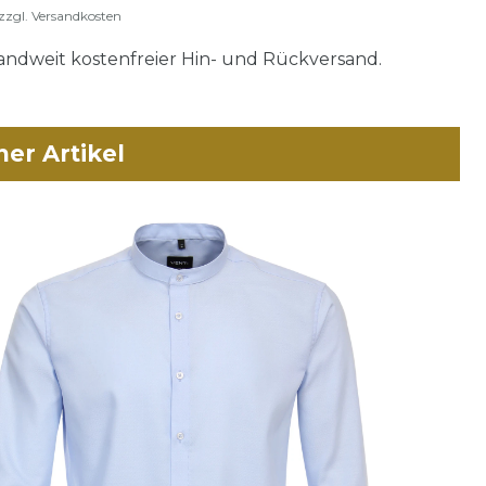
zzgl.
Versandkosten
ndweit kostenfreier Hin- und Rückversand.
her Artikel