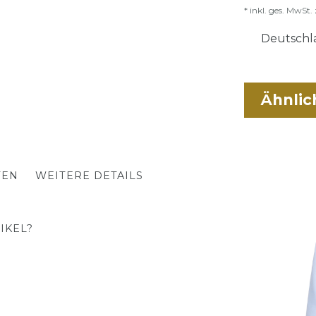
* inkl. ges. MwSt. 
Deutschla
Ähnlic
TEN
WEITERE DETAILS
IKEL?