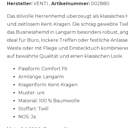
Hersteller:
VENTI ,
Artikelnummer:
002880
Das stilvolle Herrenhemd überzeugt als klassisches
und zeitlosem Kent-Kragen. Die schräg gewebte Twi
das Businesshemd in Langarm besonders robust, ang
ideal für Büro, lockere Treffen oder festliche Anläss
Weste oder mit Fliege und Einstecktuch kombiniere
auf bewährte Qualität und einen klassischen Look.
Passform: Comfort Fit
Armlänge: Langarm
Kragenform: Kent-Kragen
Muster: uni
Material: 100 % Baumwolle
Stoffart: Twill
NOS: Ja