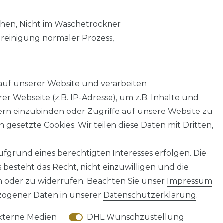
chen, Nicht im Wäschetrockner
nreinigung normaler Prozess,
auf unserer Website und verarbeiten
 Webseite (z.B. IP-Adresse), um z.B. Inhalte und
tern einzubinden oder Zugriffe auf unsere Website zu
 gesetzte Cookies. Wir teilen diese Daten mit Dritten,
fgrund eines berechtigten Interesses erfolgen. Die
AGB
Barrierefreiheitserklärung
Widerrufs­recht
besteht das Recht, nicht einzuwilligen und die
n oder zu widerrufen. Beachten Sie unser
Impressum
ogener Daten in unserer
Daten­schutz­erklärung
.
xterne Medien
DHL Wunschzustellung