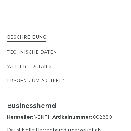
BESCHREIBUNG
TECHNISCHE DATEN
WEITERE DETAILS
FRAGEN ZUM ARTIKEL?
Businesshemd
Hersteller:
VENTI ,
Artikelnummer:
002880
Das stilvolle Herrenhemd überzeugt als