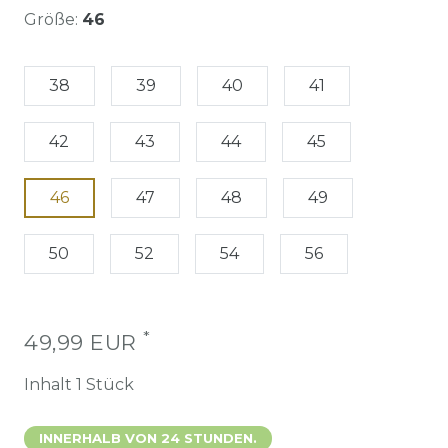
Größe:
46
38
39
40
41
42
43
44
45
46
47
48
49
50
52
54
56
*
49,99 EUR
Inhalt
1
Stück
INNERHALB VON 24 STUNDEN.