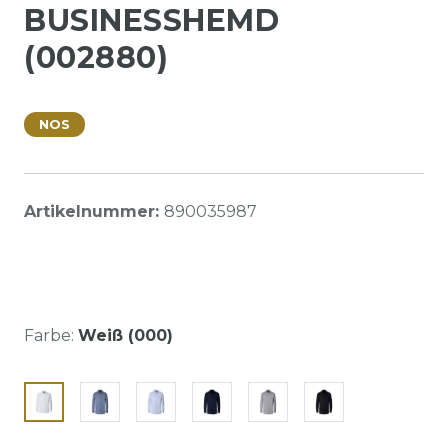
BUSINESSHEMD
(002880)
NOS
Artikelnummer:
890035987
Farbe:
Weiß (000)