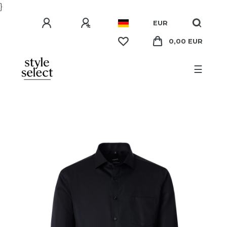
}
EUR
0,00 EUR
☰