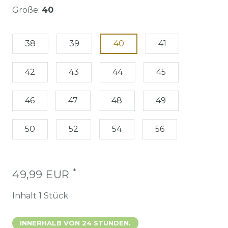
Größe:
40
38
39
40
41
42
43
44
45
46
47
48
49
50
52
54
56
*
49,99 EUR
Inhalt
1
Stück
INNERHALB VON 24 STUNDEN.