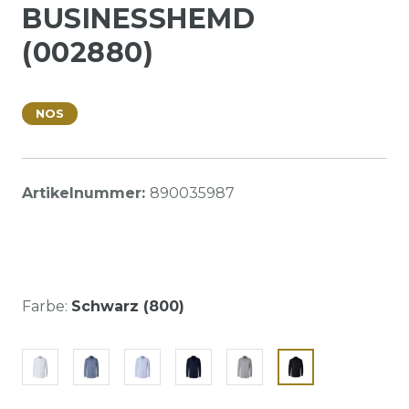
BUSINESSHEMD
(002880)
NOS
Artikelnummer:
890035987
Farbe:
Schwarz (800)