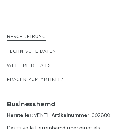
BESCHREIBUNG
TECHNISCHE DATEN
WEITERE DETAILS
FRAGEN ZUM ARTIKEL?
Businesshemd
Hersteller:
VENTI ,
Artikelnummer:
002880
Das stilvolle Herrenhemd überzeugt als