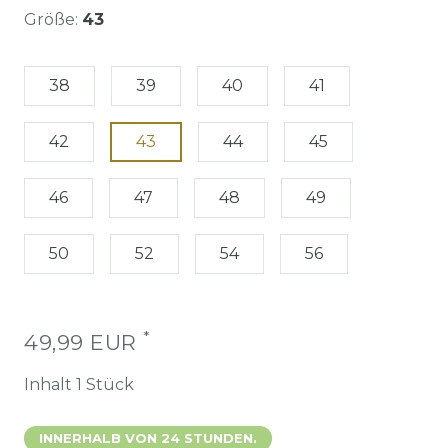
Größe:
43
38
39
40
41
42
43
44
45
46
47
48
49
50
52
54
56
*
49,99 EUR
Inhalt
1
Stück
INNERHALB VON 24 STUNDEN.