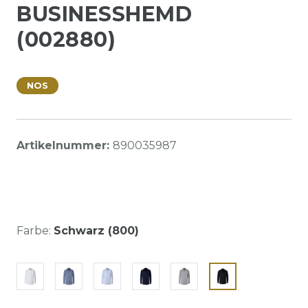
BUSINESSHEMD
(002880)
NOS
Artikelnummer:
890035987
Farbe:
Schwarz (800)