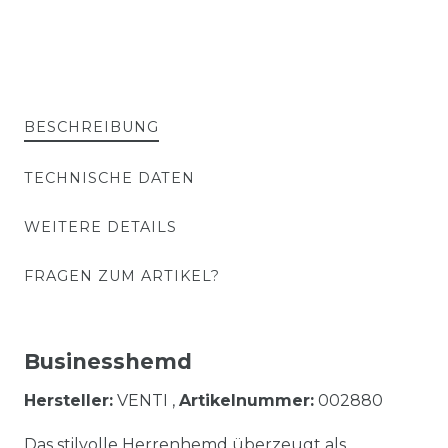
BESCHREIBUNG
TECHNISCHE DATEN
WEITERE DETAILS
FRAGEN ZUM ARTIKEL?
Businesshemd
Hersteller:
VENTI ,
Artikelnummer:
002880
Das stilvolle Herrenhemd überzeugt als