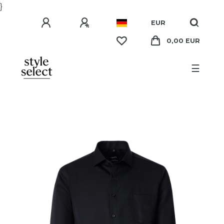
}
EUR
0,00 EUR
☰