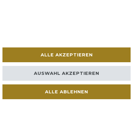
ALLE AKZEPTIEREN
AUSWAHL AKZEPTIEREN
ALLE ABLEHNEN
Kontakt
VERTRAG WIDERRUFEN