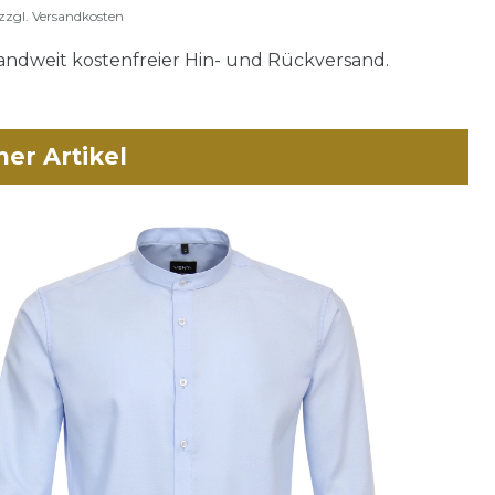
zzgl.
Versandkosten
ndweit kostenfreier Hin- und Rückversand.
her Artikel