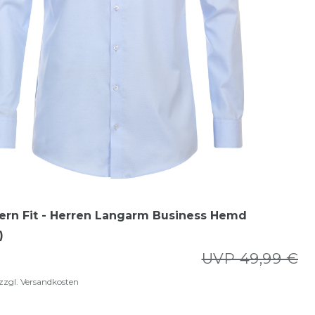
ern Fit - Herren Langarm Business Hemd
)
UVP 49,99 €
zzgl.
Versandkosten