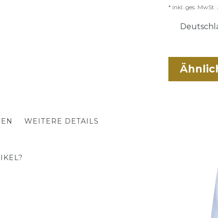
* inkl. ges. MwSt. 
Deutschla
Ähnlic
TEN
WEITERE DETAILS
IKEL?