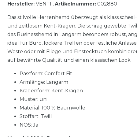
Hersteller:
VENTI ,
Artikelnummer:
002880
Das stilvolle Herrenhemd überzeugt als klassisches
und zeitlosem Kent-Kragen. Die schräg gewebte Twi
das Businesshemd in Langarm besonders robust, ang
ideal für Büro, lockere Treffen oder festliche Anläss
Weste oder mit Fliege und Einstecktuch kombiniere
auf bewährte Qualität und einen klassischen Look.
Passform: Comfort Fit
Armlänge: Langarm
Kragenform: Kent-Kragen
Muster: uni
Material: 100 % Baumwolle
Stoffart: Twill
NOS: Ja