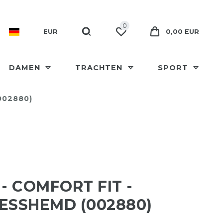
0
EUR
0,00 EUR
DAMEN
TRACHTEN
SPORT
002880)
 - COMFORT FIT -
ESSHEMD (002880)