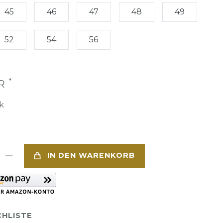
45
46
47
48
49
52
54
56
*
UR
k
IN DEN WARENKORB
HLISTE