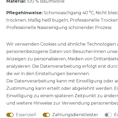
Material:
100 % Baumwolle
Pflegehinweise:
Schonwaschgang 40 °C, Nicht blei
trocknen, Mäßig heiß bügeln, Professionelle Trocke
Professionelle Nassreinigung schonender Prozess
Wir verwenden Cookies und ähnliche Technologien 
personenbezogene Daten von Besucher:innen unserer
Anzeigen zu personalisieren, Medien von Drittanbie
analysieren. Die Datenverarbeitung erfolgt erst durch
die wir in den Einstellungen benennen.
Die Datenverarbeitung kann mit Einwilligung oder au
Impressum
Daten­schutz­erklärung
Zustimmung kann erteilt oder abgelehnt werden. Es 
Einwilligung zu einem späteren Zeitpunkt zu änder
und weitere Hinweise zur Verwendung personenbez
Essenziell
Zahlungsdienstleister
E