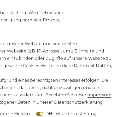
chen, Nicht im Wäschetrockner
nreinigung normaler Prozess,
auf unserer Website und verarbeiten
 Webseite (z.B. IP-Adresse), um z.B. Inhalte und
tern einzubinden oder Zugriffe auf unsere Website zu
 gesetzte Cookies. Wir teilen diese Daten mit Dritten,
fgrund eines berechtigten Interesses erfolgen. Die
AGB
Barrierefreiheitserklärung
Widerrufs­recht
besteht das Recht, nicht einzuwilligen und die
n oder zu widerrufen. Beachten Sie unser
Impressum
ogener Daten in unserer
Daten­schutz­erklärung
.
xterne Medien
DHL Wunschzustellung