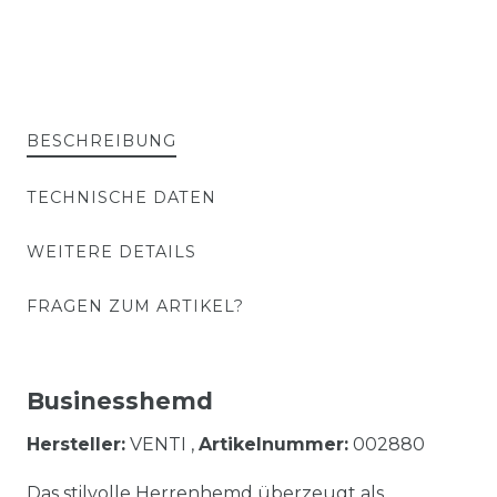
BESCHREIBUNG
TECHNISCHE DATEN
WEITERE DETAILS
FRAGEN ZUM ARTIKEL?
Businesshemd
Hersteller:
VENTI ,
Artikelnummer:
002880
Das stilvolle Herrenhemd überzeugt als