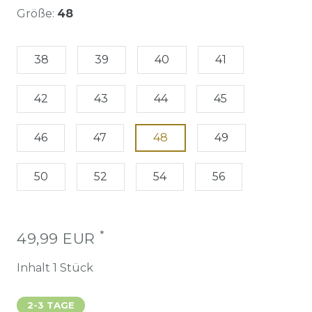
Größe:
48
38
39
40
41
42
43
44
45
46
47
48
49
50
52
54
56
*
49,99 EUR
Inhalt
1
Stück
2-3 TAGE