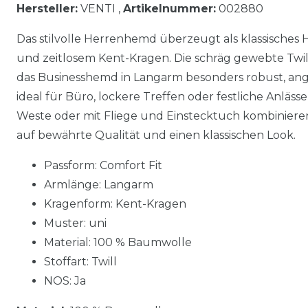
Hersteller:
VENTI ,
Artikelnummer:
002880
Das stilvolle Herrenhemd überzeugt als klassisches
und zeitlosem Kent-Kragen. Die schräg gewebte Twi
das Businesshemd in Langarm besonders robust, ang
ideal für Büro, lockere Treffen oder festliche Anläss
Weste oder mit Fliege und Einstecktuch kombiniere
auf bewährte Qualität und einen klassischen Look.
Passform: Comfort Fit
Armlänge: Langarm
Kragenform: Kent-Kragen
Muster: uni
Material: 100 % Baumwolle
Stoffart: Twill
NOS: Ja