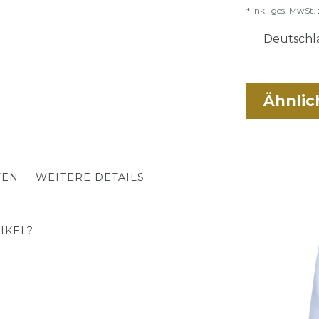
* inkl. ges. MwSt. 
Deutschla
Ähnlic
TEN
WEITERE DETAILS
IKEL?