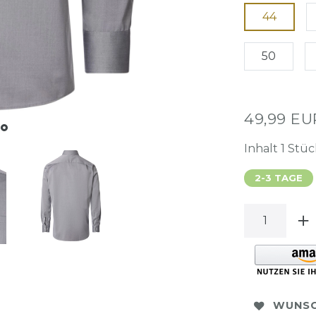
44
50
49,99 E
Inhalt
1
Stüc
2-3 TAGE
WUNSC