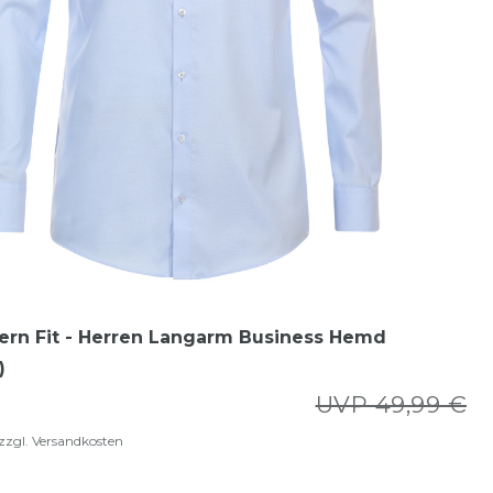
ern Fit - Herren Langarm Business Hemd
)
UVP 49,99 €
zzgl.
Versandkosten