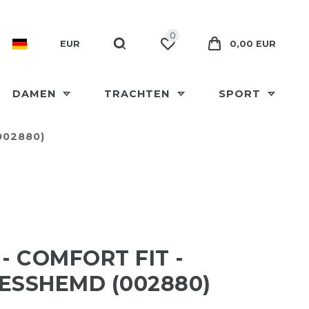
0
EUR
0,00 EUR
DAMEN
TRACHTEN
SPORT
002880)
 - COMFORT FIT -
ESSHEMD (002880)