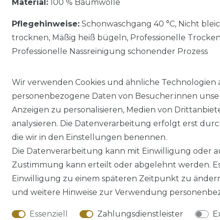
Material:
100 % Baumwolle
Pflegehinweise:
Schonwaschgang 40 °C, Nicht blei
trocknen, Mäßig heiß bügeln, Professionelle Trocke
Professionelle Nassreinigung schonender Prozess
Wir verwenden Cookies und ähnliche Technologien 
personenbezogene Daten von Besucher:innen unserer
Anzeigen zu personalisieren, Medien von Drittanbie
analysieren. Die Datenverarbeitung erfolgt erst durch
die wir in den Einstellungen benennen.
Die Datenverarbeitung kann mit Einwilligung oder au
Impressum
Daten­schutz­erklärung
Zustimmung kann erteilt oder abgelehnt werden. Es 
Einwilligung zu einem späteren Zeitpunkt zu änder
und weitere Hinweise zur Verwendung personenbez
Essenziell
Zahlungsdienstleister
E