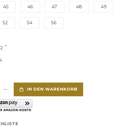
45
46
47
48
49
52
54
56
*
UR
k
IN DEN WARENKORB
HLISTE