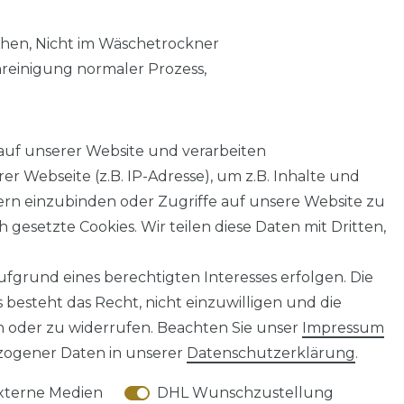
chen, Nicht im Wäschetrockner
nreinigung normaler Prozess,
auf unserer Website und verarbeiten
 Webseite (z.B. IP-Adresse), um z.B. Inhalte und
tern einzubinden oder Zugriffe auf unsere Website zu
 gesetzte Cookies. Wir teilen diese Daten mit Dritten,
fgrund eines berechtigten Interesses erfolgen. Die
AGB
Barrierefreiheitserklärung
Widerrufs­recht
besteht das Recht, nicht einzuwilligen und die
n oder zu widerrufen. Beachten Sie unser
Impressum
ogener Daten in unserer
Daten­schutz­erklärung
.
xterne Medien
DHL Wunschzustellung