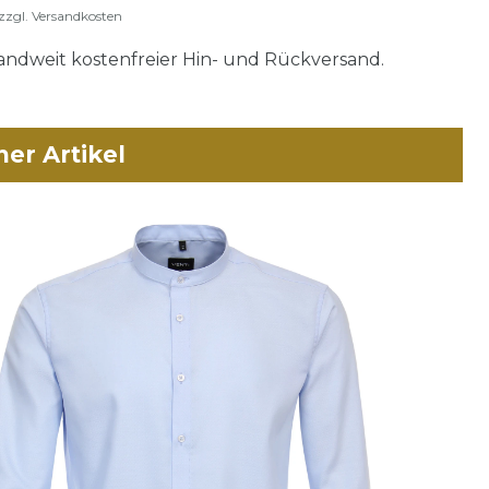
zzgl.
Versandkosten
ndweit kostenfreier Hin- und Rückversand.
her Artikel