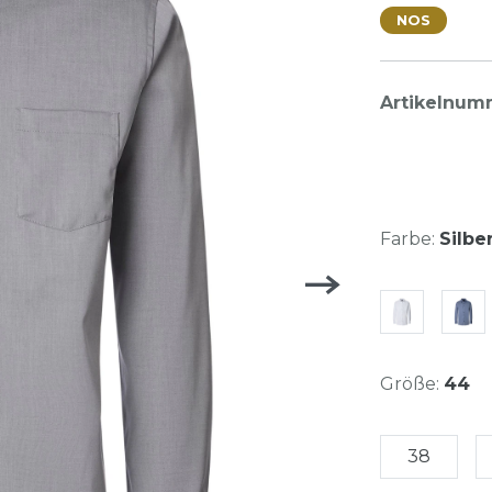
NOS
Artikelnum
Farbe:
Silbe
Größe:
44
38