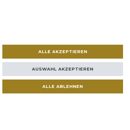
ALLE AKZEPTIEREN
AUSWAHL AKZEPTIEREN
ALLE ABLEHNEN
Kontakt
VERTRAG WIDERRUFEN