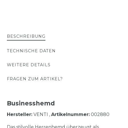
BESCHREIBUNG
TECHNISCHE DATEN
WEITERE DETAILS
FRAGEN ZUM ARTIKEL?
Businesshemd
Hersteller:
VENTI ,
Artikelnummer:
002880
Das stilvolle Herrenhemd überzeugt als