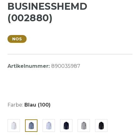
BUSINESSHEMD
(002880)
NOS
Artikelnummer:
890035987
Farbe:
Blau (100)