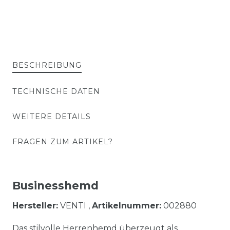
BESCHREIBUNG
TECHNISCHE DATEN
WEITERE DETAILS
FRAGEN ZUM ARTIKEL?
Businesshemd
Hersteller:
VENTI ,
Artikelnummer:
002880
Das stilvolle Herrenhemd überzeugt als