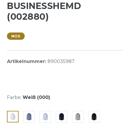
BUSINESSHEMD
(002880)
NOS
Artikelnummer:
890035987
Farbe:
Weiß (000)