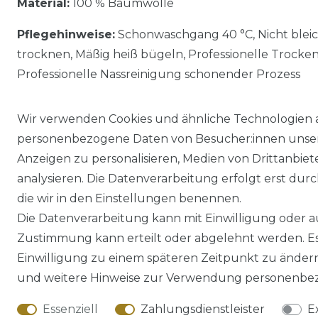
Material:
100 % Baumwolle
Pflegehinweise:
Schonwaschgang 40 °C, Nicht blei
trocknen, Mäßig heiß bügeln, Professionelle Trocke
Professionelle Nassreinigung schonender Prozess
Wir verwenden Cookies und ähnliche Technologien 
personenbezogene Daten von Besucher:innen unserer
Anzeigen zu personalisieren, Medien von Drittanbie
analysieren. Die Datenverarbeitung erfolgt erst durch
die wir in den Einstellungen benennen.
Die Datenverarbeitung kann mit Einwilligung oder au
Impressum
Daten­schutz­erklärung
Zustimmung kann erteilt oder abgelehnt werden. Es 
Einwilligung zu einem späteren Zeitpunkt zu änder
und weitere Hinweise zur Verwendung personenbez
Essenziell
Zahlungsdienstleister
E