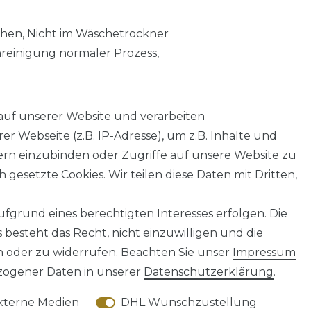
chen, Nicht im Wäschetrockner
nreinigung normaler Prozess,
auf unserer Website und verarbeiten
 Webseite (z.B. IP-Adresse), um z.B. Inhalte und
tern einzubinden oder Zugriffe auf unsere Website zu
 gesetzte Cookies. Wir teilen diese Daten mit Dritten,
fgrund eines berechtigten Interesses erfolgen. Die
AGB
Barrierefreiheitserklärung
Widerrufs­recht
besteht das Recht, nicht einzuwilligen und die
n oder zu widerrufen. Beachten Sie unser
Impressum
ogener Daten in unserer
Daten­schutz­erklärung
.
xterne Medien
DHL Wunschzustellung