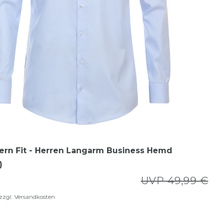
ern Fit - Herren Langarm Business Hemd
)
UVP 49,99 €
zzgl.
Versandkosten