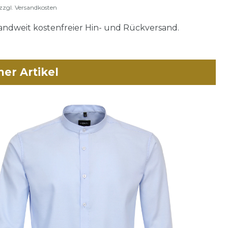
zzgl.
Versandkosten
ndweit kostenfreier Hin- und Rückversand.
her Artikel