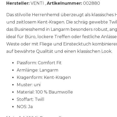
Hersteller:
VENTI ,
Artikelnummer:
002880
Das stilvolle Herrenhemd überzeugt als klassisches
und zeitlosem Kent-Kragen. Die schräg gewebte Twi
das Businesshemd in Langarm besonders robust, ang
ideal für Büro, lockere Treffen oder festliche Anläss
Weste oder mit Fliege und Einstecktuch kombiniere
auf bewährte Qualität und einen klassischen Look.
Passform: Comfort Fit
Armlänge: Langarm
Kragenform: Kent-Kragen
Muster: uni
Material: 100 % Baumwolle
Stoffart: Twill
NOS: Ja