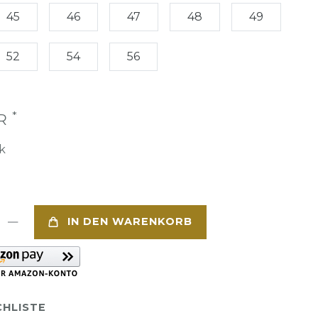
45
46
47
48
49
52
54
56
*
UR
k
IN DEN WARENKORB
HLISTE