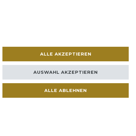
ALLE AKZEPTIEREN
AUSWAHL AKZEPTIEREN
ALLE ABLEHNEN
Kontakt
VERTRAG WIDERRUFEN