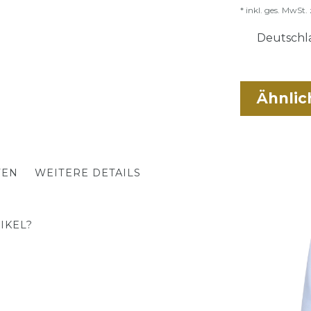
* inkl. ges. MwSt. 
Deutschla
Ähnlic
TEN
WEITERE DETAILS
IKEL?