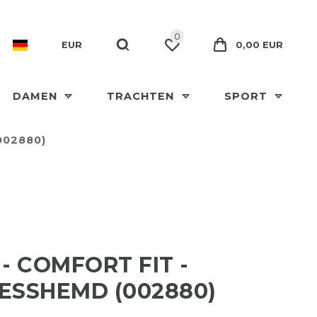
0
EUR
0,00 EUR
DAMEN
TRACHTEN
SPORT
002880)
 - COMFORT FIT -
ESSHEMD (002880)