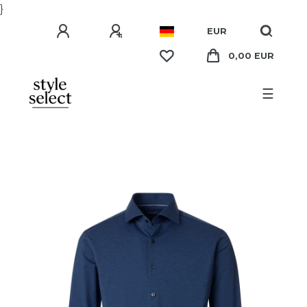
}
EUR
0,00 EUR
☰