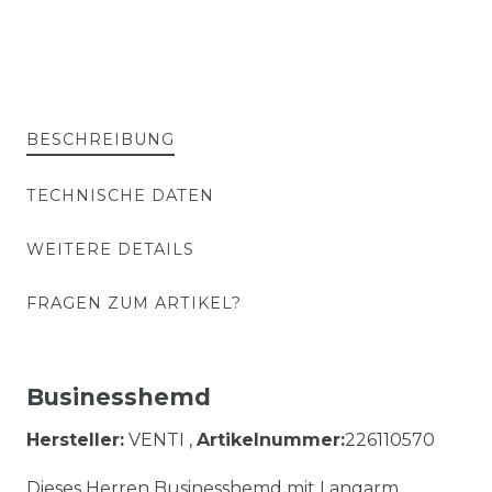
BESCHREIBUNG
TECHNISCHE DATEN
WEITERE DETAILS
FRAGEN ZUM ARTIKEL?
Businesshemd
Hersteller:
VENTI ,
Artikelnummer:
226110570
Dieses Herren Businesshemd mit Langarm