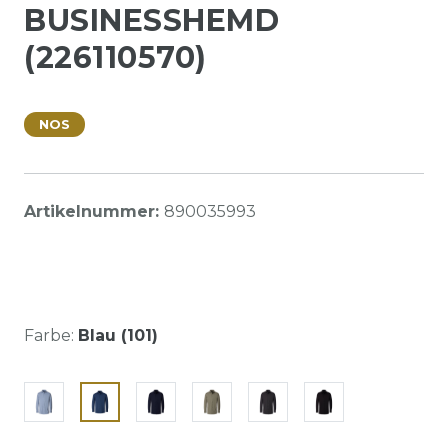
BUSINESSHEMD
(226110570)
NOS
Artikelnummer:
890035993
Farbe:
Blau (101)