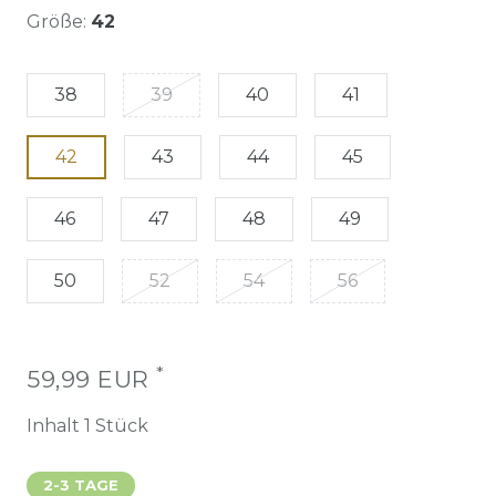
Größe:
42
38
39
40
41
42
43
44
45
46
47
48
49
50
52
54
56
*
59,99 EUR
Inhalt
1
Stück
2-3 TAGE