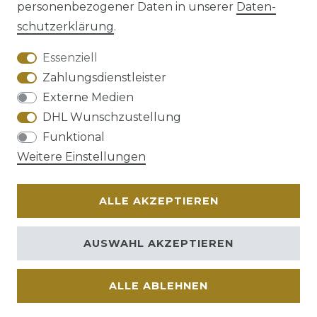
personenbezogener Daten in unserer
Daten­
schutz­erklärung
.
AGB
Barrierefreiheitserklärung
Essenziell
Zahlungsdienstleister
Externe Medien
DHL Wunschzustellung
Widerrufs­recht
Funktional
Weitere Einstellungen
ALLE AKZEPTIEREN
Kontakt
VERTRAG WIDERRUFEN
AUSWAHL AKZEPTIEREN
ALLE ABLEHNEN
© Copyright 2026 | Alle Rechte vorbehalten.