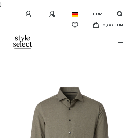
}
EUR
0,00 EUR
☰