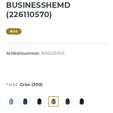
BUSINESSHEMD
(226110570)
NOS
Artikelnummer:
890035993
Farbe:
Grün (300)