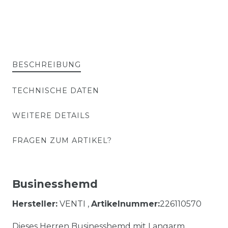
BESCHREIBUNG
TECHNISCHE DATEN
WEITERE DETAILS
FRAGEN ZUM ARTIKEL?
Businesshemd
Hersteller:
VENTI ,
Artikelnummer:
226110570
Dieses Herren Businesshemd mit Langarm