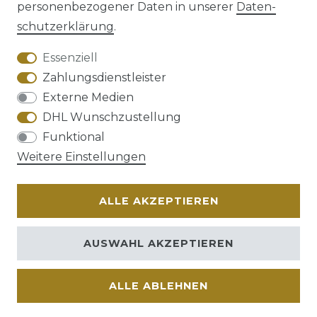
personenbezogener Daten in unserer
Daten­
schutz­erklärung
.
AGB
Barrierefreiheitserklärung
Essenziell
Zahlungsdienstleister
Externe Medien
DHL Wunschzustellung
Widerrufs­recht
Funktional
Weitere Einstellungen
ALLE AKZEPTIEREN
Kontakt
VERTRAG WIDERRUFEN
AUSWAHL AKZEPTIEREN
ALLE ABLEHNEN
© Copyright 2026 | Alle Rechte vorbehalten.