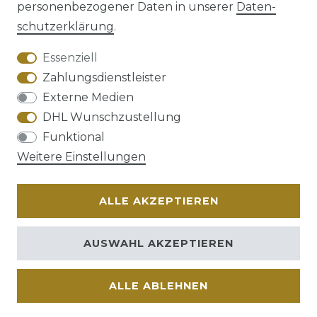
personenbezogener Daten in unserer
Daten­
schutz­erklärung
.
AGB
Barrierefreiheitserklärung
Essenziell
Zahlungsdienstleister
Externe Medien
DHL Wunschzustellung
Widerrufs­recht
Funktional
Weitere Einstellungen
ALLE AKZEPTIEREN
Kontakt
VERTRAG WIDERRUFEN
AUSWAHL AKZEPTIEREN
ALLE ABLEHNEN
© Copyright 2026 | Alle Rechte vorbehalten.