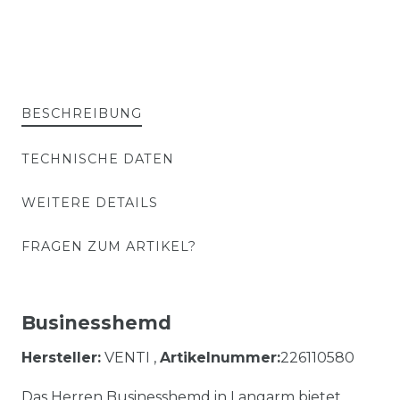
BESCHREIBUNG
TECHNISCHE DATEN
WEITERE DETAILS
FRAGEN ZUM ARTIKEL?
Businesshemd
Hersteller:
VENTI ,
Artikelnummer:
226110580
Das Herren Businesshemd in Langarm bietet