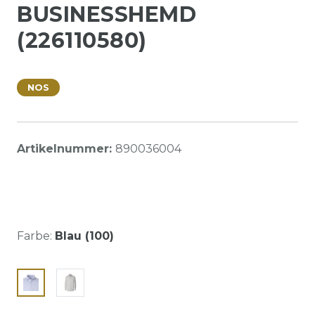
BUSINESSHEMD
(226110580)
NOS
Artikelnummer:
890036004
Farbe:
Blau (100)