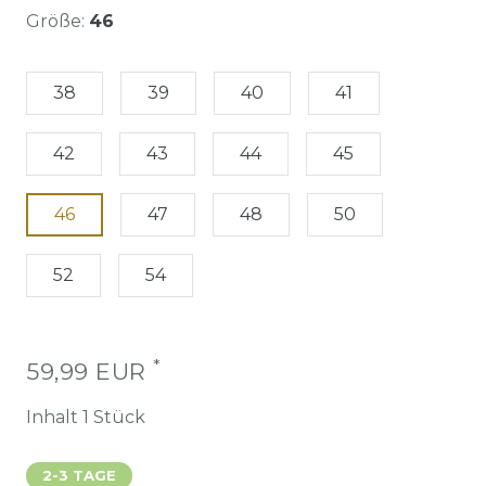
Größe:
46
38
39
40
41
42
43
44
45
46
47
48
50
52
54
*
59,99 EUR
Inhalt
1
Stück
2-3 TAGE