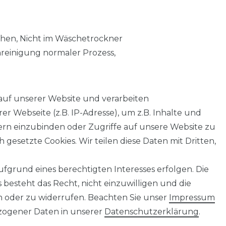
chen, Nicht im Wäschetrockner
nreinigung normaler Prozess,
auf unserer Website und verarbeiten
 Webseite (z.B. IP-Adresse), um z.B. Inhalte und
tern einzubinden oder Zugriffe auf unsere Website zu
 gesetzte Cookies. Wir teilen diese Daten mit Dritten,
fgrund eines berechtigten Interesses erfolgen. Die
AGB
Barrierefreiheitserklärung
Widerrufs­recht
besteht das Recht, nicht einzuwilligen und die
n oder zu widerrufen. Beachten Sie unser
Impressum
ogener Daten in unserer
Daten­schutz­erklärung
.