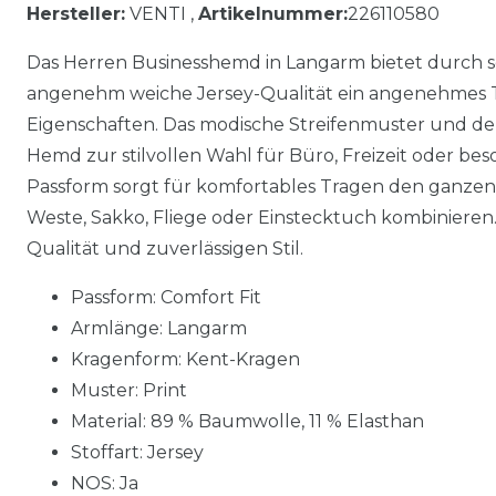
Hersteller:
VENTI ,
Artikelnummer:
226110580
Das Herren Businesshemd in Langarm bietet durch 
angenehm weiche Jersey-Qualität ein angenehmes T
Eigenschaften. Das modische Streifenmuster und de
Hemd zur stilvollen Wahl für Büro, Freizeit oder be
Passform sorgt für komfortables Tragen den ganzen T
Weste, Sakko, Fliege oder Einstecktuch kombinieren.
Qualität und zuverlässigen Stil.
Passform: Comfort Fit
Armlänge: Langarm
Kragenform: Kent-Kragen
Muster: Print
Material: 89 % Baumwolle, 11 % Elasthan
Stoffart: Jersey
NOS: Ja