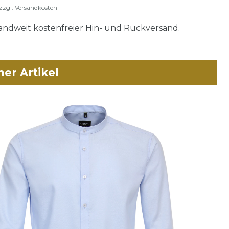
zzgl.
Versandkosten
ndweit kostenfreier Hin- und Rückversand.
her Artikel