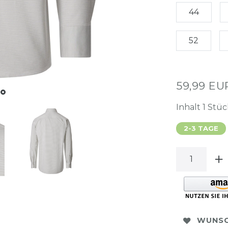
44
52
59,99 E
Inhalt
1
Stüc
2-3 TAGE
WUNSC