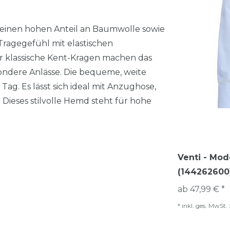
seinen hohen Anteil an Baumwolle sowie
ragegefühl mit elastischen
r klassische Kent-Kragen machen das
sondere Anlässe. Die bequeme, weite
ag. Es lässt sich ideal mit Anzughose,
 Dieses stilvolle Hemd steht für hohe
Venti - Mod
(144262600
ab 47,99 € *
*
inkl. ges. MwSt.