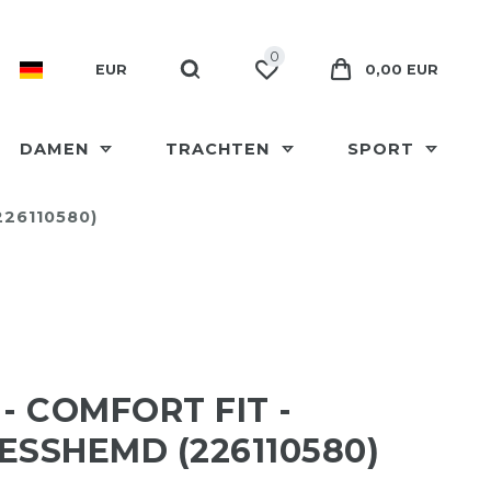
0
EUR
0,00 EUR
DAMEN
TRACHTEN
SPORT
226110580)
 - COMFORT FIT -
ESSHEMD (226110580)