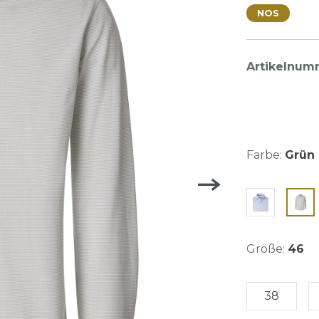
NOS
Artikelnum
Farbe:
Grün 
Größe:
46
38