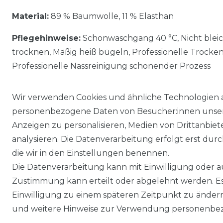
Material:
89 % Baumwolle, 11 % Elasthan
Pflegehinweise:
Schonwaschgang 40 °C, Nicht blei
trocknen, Mäßig heiß bügeln, Professionelle Trocke
Professionelle Nassreinigung schonender Prozess
Wir verwenden Cookies und ähnliche Technologien 
personenbezogene Daten von Besucher:innen unserer
Anzeigen zu personalisieren, Medien von Drittanbie
analysieren. Die Datenverarbeitung erfolgt erst durch
die wir in den Einstellungen benennen.
Die Datenverarbeitung kann mit Einwilligung oder au
Impressum
Daten­schutz­erklärung
Zustimmung kann erteilt oder abgelehnt werden. Es 
Einwilligung zu einem späteren Zeitpunkt zu änder
und weitere Hinweise zur Verwendung personenbez