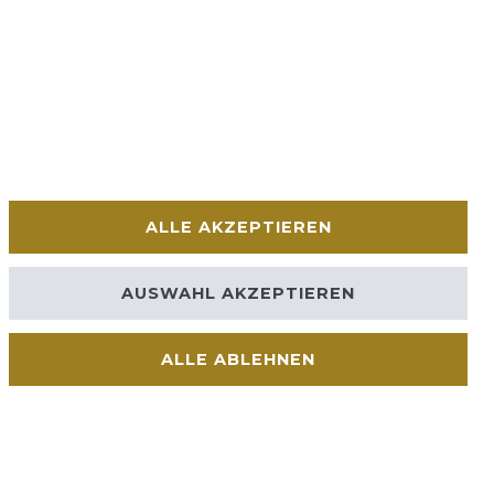
ALLE AKZEPTIEREN
AUSWAHL AKZEPTIEREN
ALLE ABLEHNEN
Kontakt
VERTRAG WIDERRUFEN