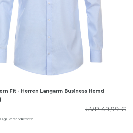
ern Fit - Herren Langarm Business Hemd
)
UVP 49,99 €
zzgl.
Versandkosten