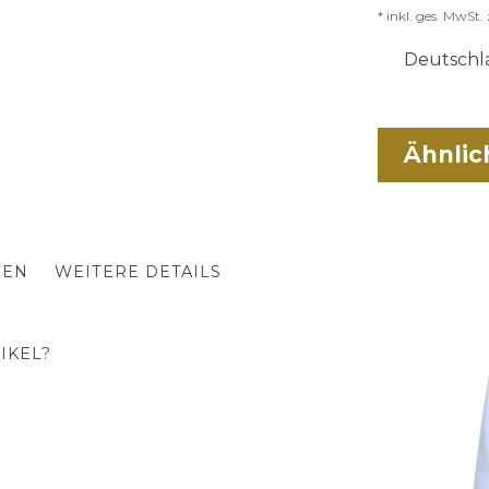
* inkl. ges. MwSt. 
Deutschla
Ähnlic
TEN
WEITERE DETAILS
IKEL?