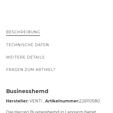
BESCHREIBUNG
TECHNISCHE DATEN
WEITERE DETAILS
FRAGEN ZUM ARTIKEL?
Businesshemd
Hersteller:
VENTI ,
Artikelnummer:
226110580
Das Herren Businesshemd in Langarm bietet