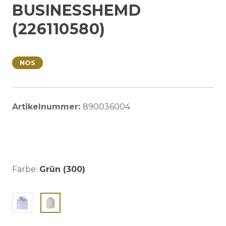
BUSINESSHEMD
(226110580)
NOS
Artikelnummer:
890036004
Farbe:
Grün (300)