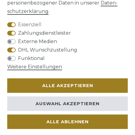
personenbezogener Daten in unserer
Daten­
schutz­erklärung
.
AGB
Barrierefreiheitserklärung
Essenziell
Zahlungsdienstleister
Externe Medien
DHL Wunschzustellung
Widerrufs­recht
Funktional
Weitere Einstellungen
ALLE AKZEPTIEREN
Kontakt
VERTRAG WIDERRUFEN
AUSWAHL AKZEPTIEREN
ALLE ABLEHNEN
© Copyright 2026 | Alle Rechte vorbehalten.