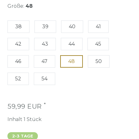
Größe:
48
38
39
40
41
42
43
44
45
46
47
48
50
52
54
*
59,99 EUR
Inhalt
1
Stück
2-3 TAGE