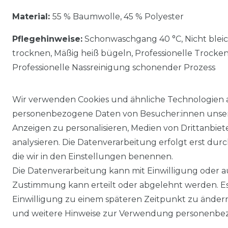
Material:
55 % Baumwolle, 45 % Polyester
Pflegehinweise:
Schonwaschgang 40 °C, Nicht blei
trocknen, Mäßig heiß bügeln, Professionelle Trocke
Professionelle Nassreinigung schonender Prozess
Wir verwenden Cookies und ähnliche Technologien 
personenbezogene Daten von Besucher:innen unserer
Anzeigen zu personalisieren, Medien von Drittanbie
analysieren. Die Datenverarbeitung erfolgt erst durch
die wir in den Einstellungen benennen.
Die Datenverarbeitung kann mit Einwilligung oder au
Impressum
Daten­schutz­erklärung
Zustimmung kann erteilt oder abgelehnt werden. Es 
Einwilligung zu einem späteren Zeitpunkt zu änder
und weitere Hinweise zur Verwendung personenbez