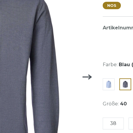
NOS
Artikelnum
Farbe:
Blau (
Größe:
40
38