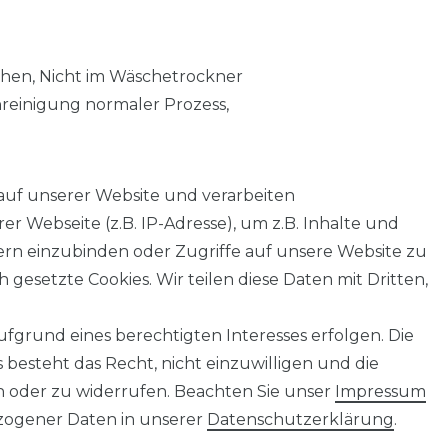
chen, Nicht im Wäschetrockner
nreinigung normaler Prozess,
auf unserer Website und verarbeiten
 Webseite (z.B. IP-Adresse), um z.B. Inhalte und
tern einzubinden oder Zugriffe auf unsere Website zu
 gesetzte Cookies. Wir teilen diese Daten mit Dritten,
fgrund eines berechtigten Interesses erfolgen. Die
AGB
Barrierefreiheitserklärung
Widerrufs­recht
besteht das Recht, nicht einzuwilligen und die
n oder zu widerrufen. Beachten Sie unser
Impressum
ogener Daten in unserer
Daten­schutz­erklärung
.