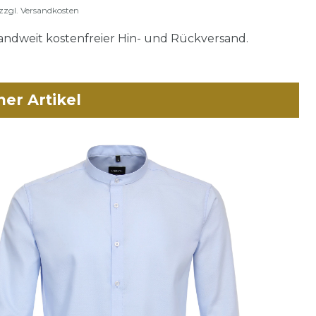
zzgl.
Versandkosten
ndweit kostenfreier Hin- und Rückversand.
her Artikel