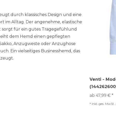
ugt durch klassisches Design und eine
t im Alltag. Der angenehme, elastische
 sorgt für ein gutes Tragegefühlund
rleiht dem Hemd einen gepflegten
mit Sakko, Anzugweste oder Anzughose
ch. Ein vielseitiges Businesshemd, das
rzeugt.
Venti - Mod
(144262600
ab 47,99 € *
*
inkl. ges. MwSt.