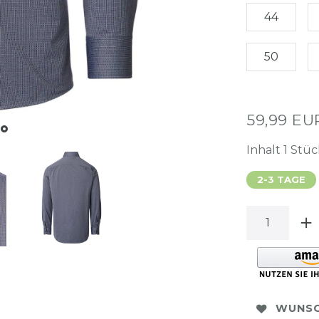
44
50
59,99 E
Inhalt
1
Stüc
2-3 TAGE
WUNSC