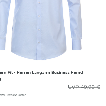
ern Fit - Herren Langarm Business Hemd
)
UVP 49,99 €
zzgl.
Versandkosten