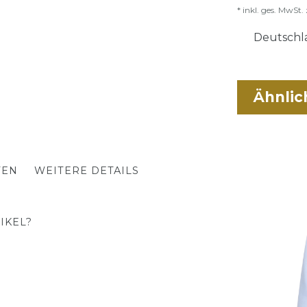
* inkl. ges. MwSt. 
Deutschla
Ähnlic
TEN
WEITERE DETAILS
IKEL?