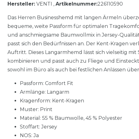
Hersteller:
VENTI ,
Artikelnummer:
226110590
Das Herren Businesshemd mit langen Ärmeln überze
bequeme, weite Passform für optimalen Tragekomfor
und anschmiegsame Baumwollmix in Jersey-Qualität
passt sich den Bedürfnissen an. Der Kent-Kragen ve
Auftritt. Dieses Langarmhemd lässt sich vielseitig 
kombinieren und passt auch zu Fliege und Einstecktu
sowohl im Büro als auch bei festlichen Anlässen übe
Passform: Comfort Fit
Armlänge: Langarm
Kragenform: Kent-Kragen
Muster: Print
Material:
55 % Baumwolle, 45 % Polyester
Stoffart: Jersey
NOS: Ja