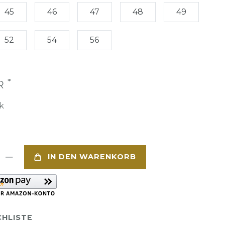
45
46
47
48
49
52
54
56
*
UR
k
IN DEN WARENKORB
HLISTE