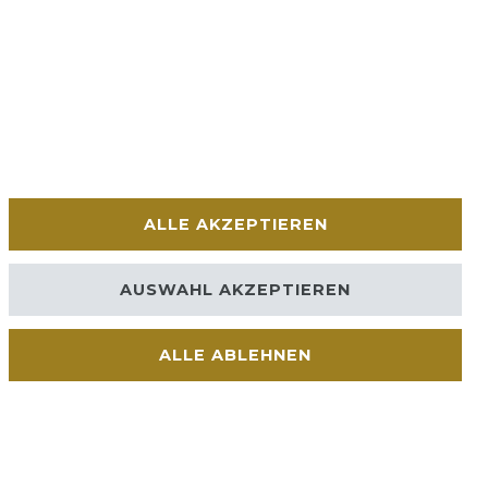
ALLE AKZEPTIEREN
AUSWAHL AKZEPTIEREN
ALLE ABLEHNEN
Kontakt
VERTRAG WIDERRUFEN