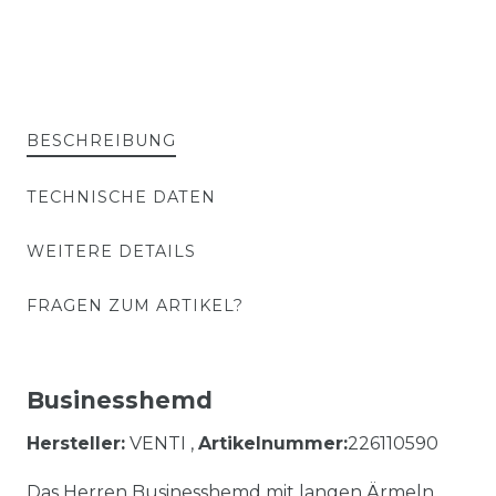
BESCHREIBUNG
TECHNISCHE DATEN
WEITERE DETAILS
FRAGEN ZUM ARTIKEL?
Businesshemd
Hersteller:
VENTI ,
Artikelnummer:
226110590
Das Herren Businesshemd mit langen Ärmeln