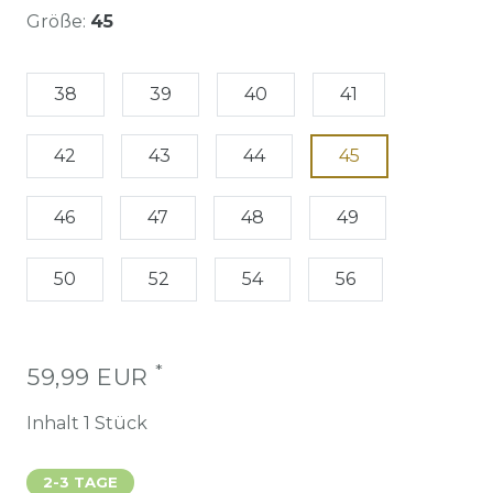
Größe:
45
38
39
40
41
42
43
44
45
46
47
48
49
50
52
54
56
*
59,99 EUR
Inhalt
1
Stück
2-3 TAGE