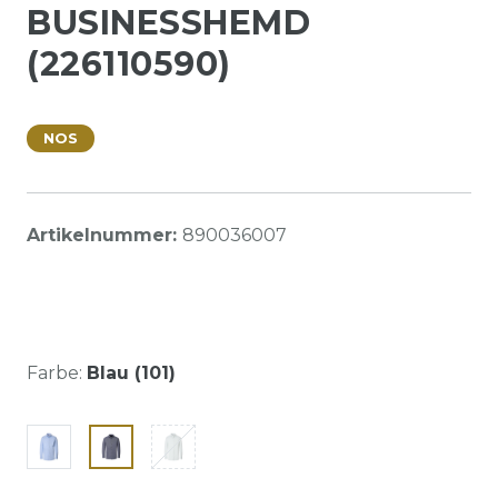
BUSINESSHEMD
(226110590)
NOS
Artikelnummer:
890036007
Farbe:
Blau (101)