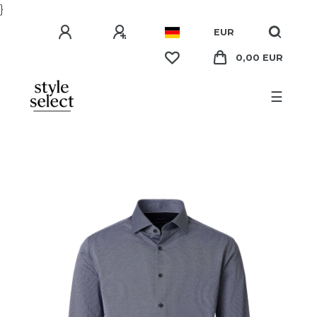
}
EUR
0,00 EUR
☰