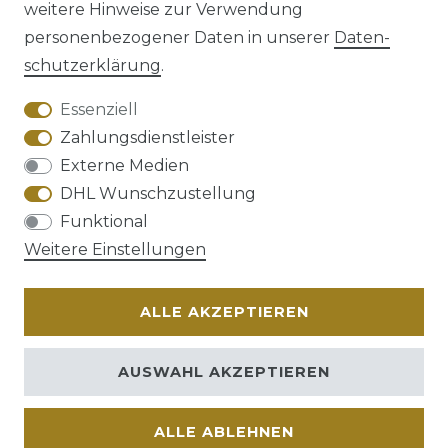
weitere Hinweise zur Verwendung
personenbezogener Daten in unserer
Daten­
schutz­erklärung
.
AGB
Barrierefreiheitserklärung
Essenziell
Zahlungsdienstleister
Externe Medien
DHL Wunschzustellung
Widerrufs­recht
Funktional
Weitere Einstellungen
ALLE AKZEPTIEREN
Kontakt
VERTRAG WIDERRUFEN
AUSWAHL AKZEPTIEREN
ALLE ABLEHNEN