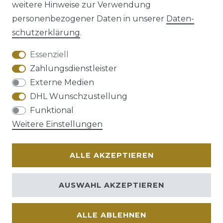
weitere Hinweise zur Verwendung
personenbezogener Daten in unserer
Daten­
schutz­erklärung
.
AGB
Barrierefreiheitserklärung
Essenziell
Zahlungsdienstleister
Externe Medien
DHL Wunschzustellung
Widerrufs­recht
Funktional
Weitere Einstellungen
ALLE AKZEPTIEREN
Kontakt
VERTRAG WIDERRUFEN
AUSWAHL AKZEPTIEREN
ALLE ABLEHNEN