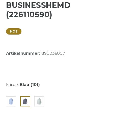
BUSINESSHEMD
(226110590)
NOS
Artikelnummer:
890036007
Farbe:
Blau (101)