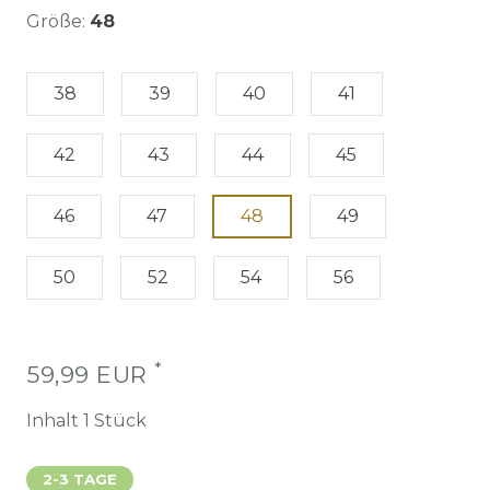
Größe:
48
38
39
40
41
42
43
44
45
46
47
48
49
50
52
54
56
*
59,99 EUR
Inhalt
1
Stück
2-3 TAGE