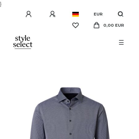
}
EUR
0,00 EUR
☰