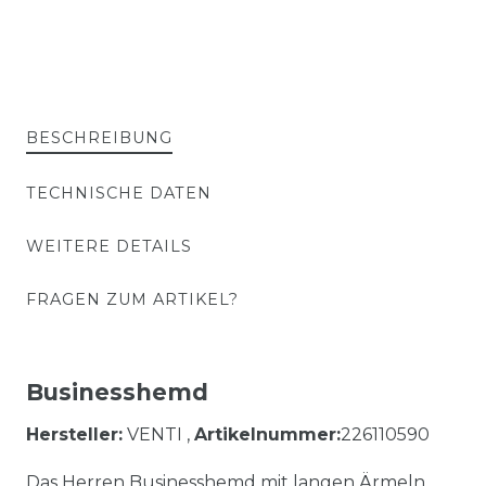
BESCHREIBUNG
TECHNISCHE DATEN
WEITERE DETAILS
FRAGEN ZUM ARTIKEL?
Businesshemd
Hersteller:
VENTI ,
Artikelnummer:
226110590
Das Herren Businesshemd mit langen Ärmeln