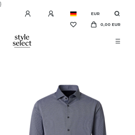
}
EUR
0,00 EUR
☰