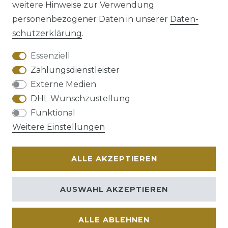
weitere Hinweise zur Verwendung
personenbezogener Daten in unserer
Daten­
schutz­erklärung
.
AGB
Barrierefreiheitserklärung
Essenziell
Zahlungsdienstleister
Externe Medien
DHL Wunschzustellung
Widerrufs­recht
Funktional
Weitere Einstellungen
ALLE AKZEPTIEREN
Kontakt
VERTRAG WIDERRUFEN
AUSWAHL AKZEPTIEREN
ALLE ABLEHNEN