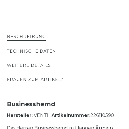
BESCHREIBUNG
TECHNISCHE DATEN
WEITERE DETAILS
FRAGEN ZUM ARTIKEL?
Businesshemd
Hersteller:
VENTI ,
Artikelnummer:
226110590
Das Herren Businesshemd mit langen Ärmeln