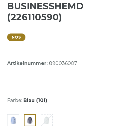
BUSINESSHEMD
(226110590)
NOS
Artikelnummer:
890036007
Farbe:
Blau (101)