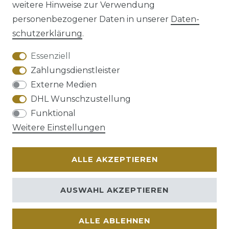
weitere Hinweise zur Verwendung
personenbezogener Daten in unserer
Daten­
schutz­erklärung
.
AGB
Barrierefreiheitserklärung
Essenziell
Zahlungsdienstleister
Externe Medien
DHL Wunschzustellung
Widerrufs­recht
Funktional
Weitere Einstellungen
ALLE AKZEPTIEREN
Kontakt
VERTRAG WIDERRUFEN
AUSWAHL AKZEPTIEREN
ALLE ABLEHNEN