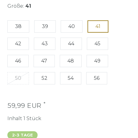
Größe:
41
38
39
40
41
42
43
44
45
46
47
48
49
50
52
54
56
*
59,99 EUR
Inhalt
1
Stück
2-3 TAGE