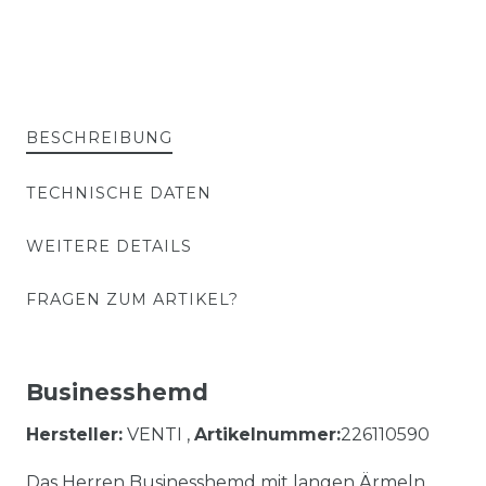
BESCHREIBUNG
TECHNISCHE DATEN
WEITERE DETAILS
FRAGEN ZUM ARTIKEL?
Businesshemd
Hersteller:
VENTI ,
Artikelnummer:
226110590
Das Herren Businesshemd mit langen Ärmeln