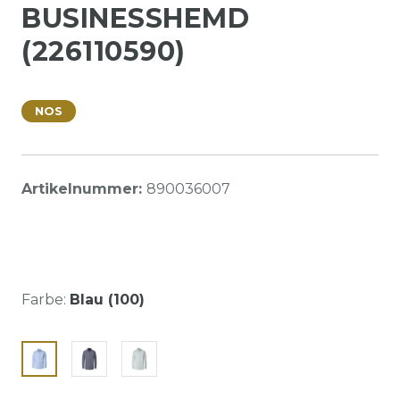
BUSINESSHEMD
(226110590)
NOS
Artikelnummer:
890036007
Farbe:
Blau (100)