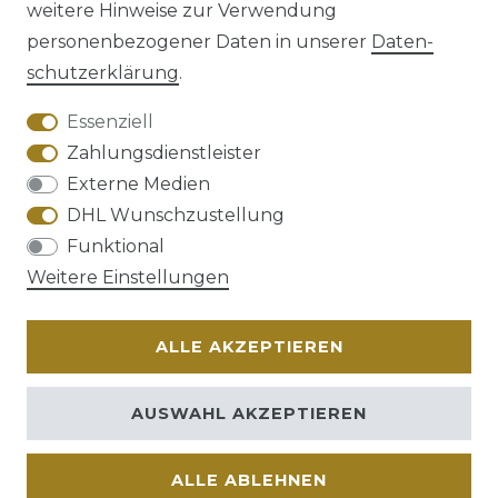
weitere Hinweise zur Verwendung
personenbezogener Daten in unserer
Daten­
schutz­erklärung
.
AGB
Barrierefreiheitserklärung
Essenziell
Zahlungsdienstleister
Externe Medien
DHL Wunschzustellung
Widerrufs­recht
Funktional
Weitere Einstellungen
ALLE AKZEPTIEREN
Kontakt
VERTRAG WIDERRUFEN
AUSWAHL AKZEPTIEREN
ALLE ABLEHNEN