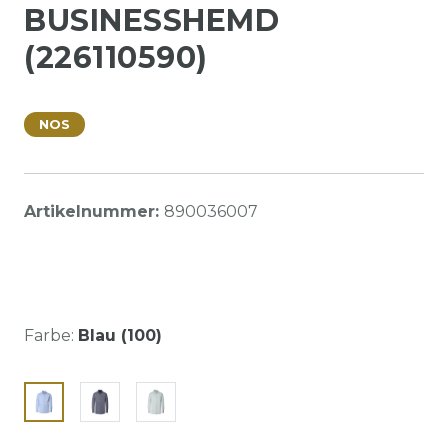
BUSINESSHEMD
(226110590)
NOS
Artikelnummer:
890036007
Farbe:
Blau (100)