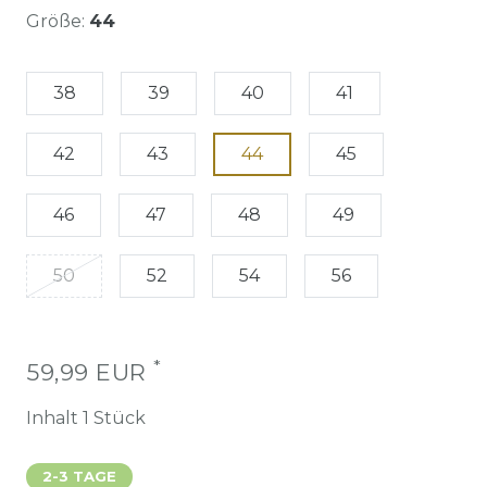
Größe:
44
38
39
40
41
42
43
44
45
46
47
48
49
50
52
54
56
*
59,99 EUR
Inhalt
1
Stück
2-3 TAGE