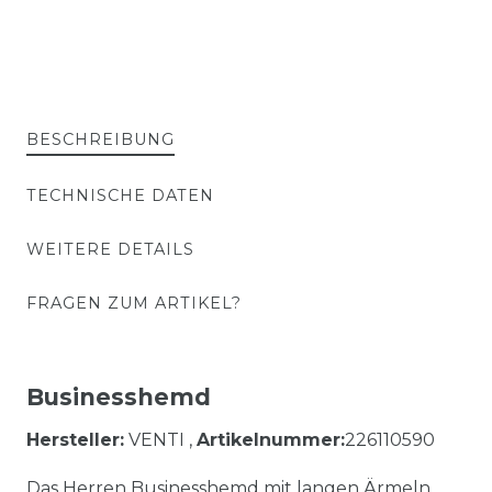
BESCHREIBUNG
TECHNISCHE DATEN
WEITERE DETAILS
FRAGEN ZUM ARTIKEL?
Businesshemd
Hersteller:
VENTI ,
Artikelnummer:
226110590
Das Herren Businesshemd mit langen Ärmeln