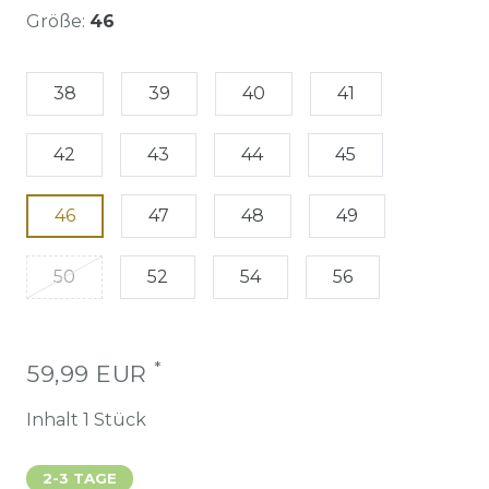
Größe:
46
38
39
40
41
42
43
44
45
46
47
48
49
50
52
54
56
*
59,99 EUR
Inhalt
1
Stück
2-3 TAGE