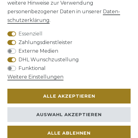
weitere Hinweise zur Verwendung
personenbezogener Daten in unserer
Daten­
schutz­erklärung
.
AGB
Barrierefreiheitserklärung
Essenziell
Zahlungsdienstleister
Externe Medien
DHL Wunschzustellung
Widerrufs­recht
Funktional
Weitere Einstellungen
ALLE AKZEPTIEREN
Kontakt
VERTRAG WIDERRUFEN
AUSWAHL AKZEPTIEREN
ALLE ABLEHNEN