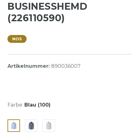
BUSINESSHEMD
(226110590)
NOS
Artikelnummer:
890036007
Farbe:
Blau (100)