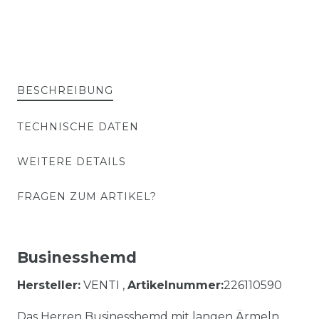
BESCHREIBUNG
TECHNISCHE DATEN
WEITERE DETAILS
FRAGEN ZUM ARTIKEL?
Businesshemd
Hersteller:
VENTI ,
Artikelnummer:
226110590
Das Herren Businesshemd mit langen Ärmeln