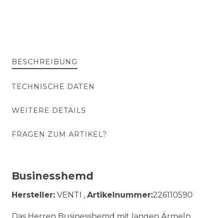
BESCHREIBUNG
TECHNISCHE DATEN
WEITERE DETAILS
FRAGEN ZUM ARTIKEL?
Businesshemd
Hersteller:
VENTI ,
Artikelnummer:
226110590
Das Herren Businesshemd mit langen Ärmeln