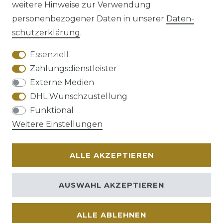
weitere Hinweise zur Verwendung
personenbezogener Daten in unserer
Daten­
schutz­erklärung
.
AGB
Barrierefreiheitserklärung
Essenziell
Zahlungsdienstleister
Externe Medien
DHL Wunschzustellung
Widerrufs­recht
Funktional
Weitere Einstellungen
ALLE AKZEPTIEREN
Kontakt
VERTRAG WIDERRUFEN
AUSWAHL AKZEPTIEREN
ALLE ABLEHNEN