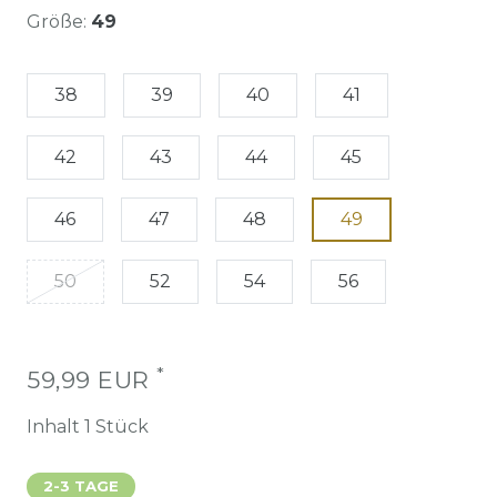
Größe:
49
38
39
40
41
42
43
44
45
46
47
48
49
50
52
54
56
*
59,99 EUR
Inhalt
1
Stück
2-3 TAGE