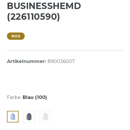
BUSINESSHEMD
(226110590)
NOS
Artikelnummer:
890036007
Farbe:
Blau (100)