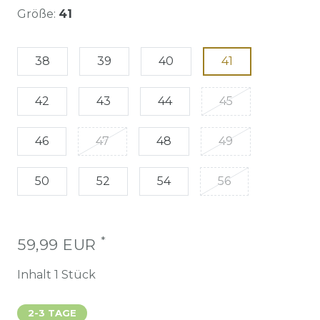
Größe:
41
38
39
40
41
42
43
44
45
46
47
48
49
50
52
54
56
*
59,99 EUR
Inhalt
1
Stück
2-3 TAGE