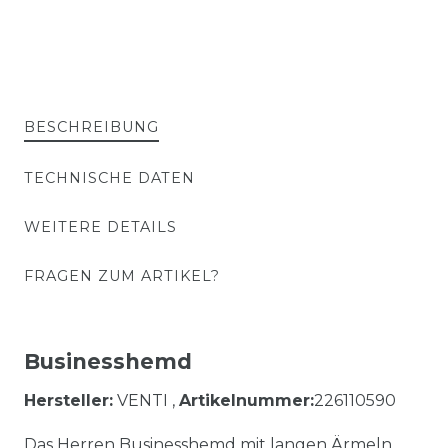
BESCHREIBUNG
TECHNISCHE DATEN
WEITERE DETAILS
FRAGEN ZUM ARTIKEL?
Businesshemd
Hersteller:
VENTI ,
Artikelnummer:
226110590
Das Herren Businesshemd mit langen Ärmeln