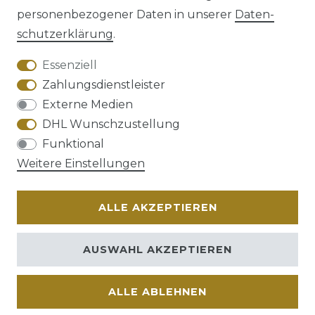
personenbezogener Daten in unserer
Daten­
schutz­erklärung
.
AGB
Barrierefreiheitserklärung
Essenziell
Zahlungsdienstleister
Externe Medien
DHL Wunschzustellung
Funktional
Widerrufs­recht
Weitere Einstellungen
ALLE AKZEPTIEREN
Kontakt
VERTRAG WIDERRUFEN
AUSWAHL AKZEPTIEREN
ALLE ABLEHNEN