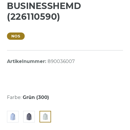
BUSINESSHEMD
(226110590)
NOS
Artikelnummer:
890036007
Farbe:
Grün (300)