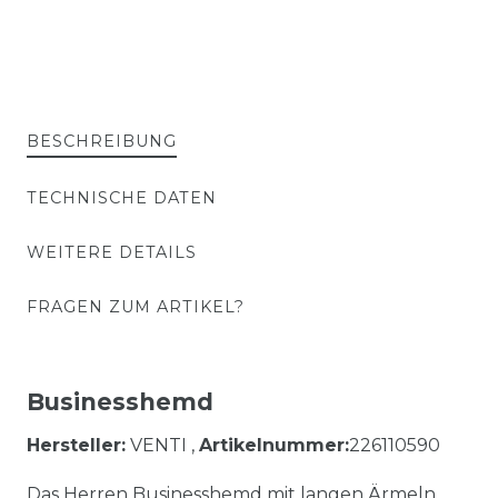
BESCHREIBUNG
TECHNISCHE DATEN
WEITERE DETAILS
FRAGEN ZUM ARTIKEL?
Businesshemd
Hersteller:
VENTI ,
Artikelnummer:
226110590
Das Herren Businesshemd mit langen Ärmeln