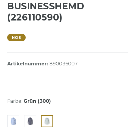
BUSINESSHEMD
(226110590)
NOS
Artikelnummer:
890036007
Farbe:
Grün (300)