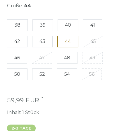
Größe:
44
38
39
40
41
42
43
44
45
46
47
48
49
50
52
54
56
*
59,99 EUR
Inhalt
1
Stück
2-3 TAGE