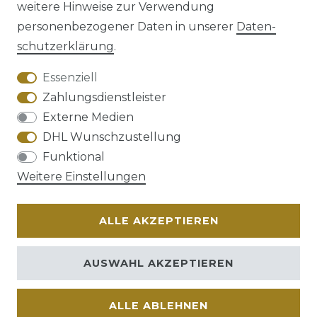
weitere Hinweise zur Verwendung
personenbezogener Daten in unserer
Daten­
schutz­erklärung
.
AGB
Barrierefreiheitserklärung
Essenziell
Zahlungsdienstleister
Externe Medien
DHL Wunschzustellung
Widerrufs­recht
Funktional
Weitere Einstellungen
ALLE AKZEPTIEREN
Kontakt
VERTRAG WIDERRUFEN
AUSWAHL AKZEPTIEREN
ALLE ABLEHNEN