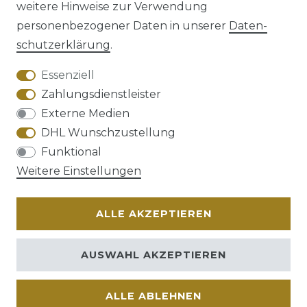
weitere Hinweise zur Verwendung
personenbezogener Daten in unserer
Daten­
schutz­erklärung
.
AGB
Barrierefreiheitserklärung
Essenziell
Zahlungsdienstleister
Externe Medien
DHL Wunschzustellung
Widerrufs­recht
Funktional
Weitere Einstellungen
ALLE AKZEPTIEREN
Kontakt
VERTRAG WIDERRUFEN
AUSWAHL AKZEPTIEREN
ALLE ABLEHNEN