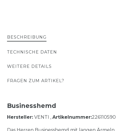
BESCHREIBUNG
TECHNISCHE DATEN
WEITERE DETAILS
FRAGEN ZUM ARTIKEL?
Businesshemd
Hersteller:
VENTI ,
Artikelnummer:
226110590
Das Herren Businesshemd mit langen Ärmeln