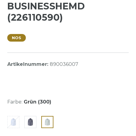
BUSINESSHEMD
(226110590)
NOS
Artikelnummer:
890036007
Farbe:
Grün (300)