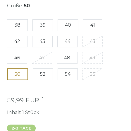
Größe:
50
38
39
40
41
42
43
44
45
46
47
48
49
50
52
54
56
*
59,99 EUR
Inhalt
1
Stück
2-3 TAGE