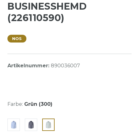
BUSINESSHEMD
(226110590)
NOS
Artikelnummer:
890036007
Farbe:
Grün (300)