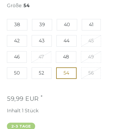
Größe:
54
38
39
40
41
42
43
44
45
46
47
48
49
50
52
54
56
*
59,99 EUR
Inhalt
1
Stück
2-3 TAGE