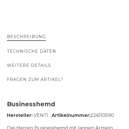
BESCHREIBUNG
TECHNISCHE DATEN
WEITERE DETAILS
FRAGEN ZUM ARTIKEL?
Businesshemd
Hersteller:
VENTI ,
Artikelnummer:
226110590
Das Herren Businesshemd mit langen Ärmeln