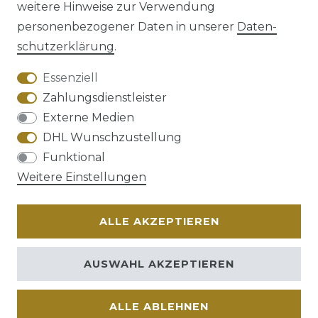
weitere Hinweise zur Verwendung
personenbezogener Daten in unserer
Daten­
schutz­erklärung
.
AGB
Barrierefreiheitserklärung
Essenziell
Zahlungsdienstleister
Externe Medien
DHL Wunschzustellung
Widerrufs­recht
Funktional
Weitere Einstellungen
ALLE AKZEPTIEREN
Kontakt
VERTRAG WIDERRUFEN
AUSWAHL AKZEPTIEREN
ALLE ABLEHNEN