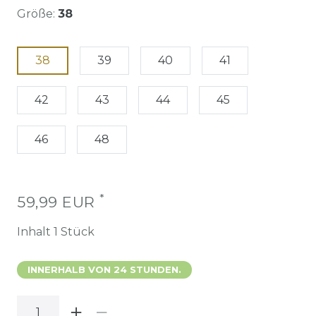
Größe:
38
38
39
40
41
42
43
44
45
46
48
*
59,99 EUR
Inhalt
1
Stück
INNERHALB VON 24 STUNDEN.