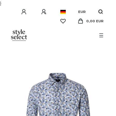
}
EUR
0,00 EUR
☰