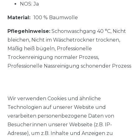
NOS: Ja
Material:
100 % Baumwolle
Pflegehinweise:
Schonwaschgang 40 °C, Nicht
bleichen, Nicht im Wäschetrockner trocknen,
Mäßig heiß bügeln, Professionelle
Trockenreinigung normaler Prozess,
Professionelle Nassreinigung schonender Prozess
Wir verwenden Cookies und ähnliche
Technologien auf unserer Website und
Ähnlicher Artikel
verarbeiten personenbezogene Daten von
Besucher:innen unserer Webseite (z.B. IP-
Adresse), um z.B. Inhalte und Anzeigen zu
Venti - Modern Fit -