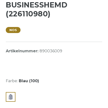
BUSINESSHEMD
(226110980)
NOS
Artikelnummer:
890036009
Farbe:
Blau (100)