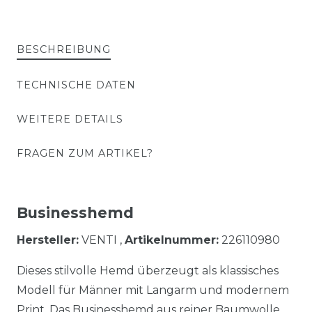
BESCHREIBUNG
TECHNISCHE DATEN
WEITERE DETAILS
FRAGEN ZUM ARTIKEL?
Businesshemd
Hersteller:
VENTI ,
Artikelnummer:
226110980
Dieses stilvolle Hemd überzeugt als klassisches
Modell für Männer mit Langarm und modernem
Print. Das Businesshemd aus reiner Baumwolle