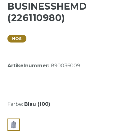
BUSINESSHEMD
(226110980)
NOS
Artikelnummer:
890036009
Farbe:
Blau (100)