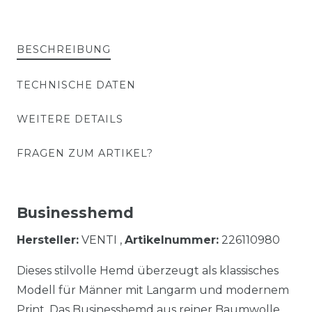
BESCHREIBUNG
TECHNISCHE DATEN
WEITERE DETAILS
FRAGEN ZUM ARTIKEL?
Businesshemd
Hersteller:
VENTI ,
Artikelnummer:
226110980
Dieses stilvolle Hemd überzeugt als klassisches
Modell für Männer mit Langarm und modernem
Print. Das Businesshemd aus reiner Baumwolle