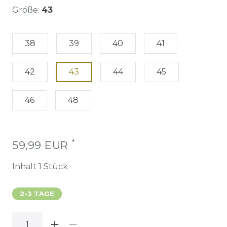
Größe:
43
38
39
40
41
42
43
44
45
46
48
*
59,99 EUR
Inhalt
1
Stück
2-3 TAGE