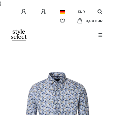
}
EUR
0,00 EUR
☰