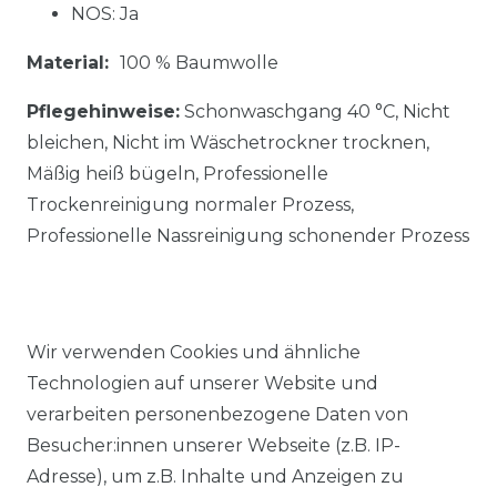
NOS: Ja
Material:
100 % Baumwolle
Pflegehinweise:
Schonwaschgang 40 °C, Nicht
bleichen, Nicht im Wäschetrockner trocknen,
Mäßig heiß bügeln, Professionelle
Trockenreinigung normaler Prozess,
Professionelle Nassreinigung schonender Prozess
Wir verwenden Cookies und ähnliche
Technologien auf unserer Website und
Ähnlicher Artikel
verarbeiten personenbezogene Daten von
Besucher:innen unserer Webseite (z.B. IP-
Adresse), um z.B. Inhalte und Anzeigen zu
Venti - Modern Fit -